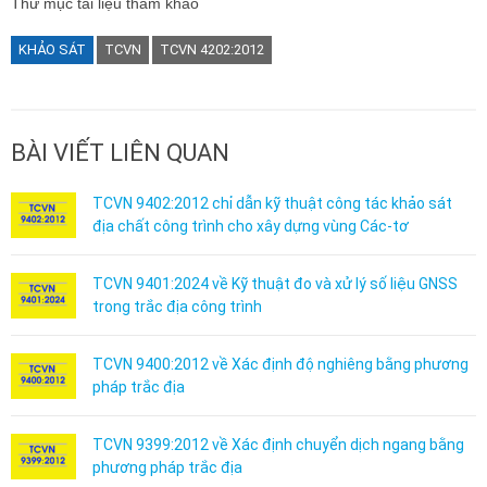
Thư mục tài liệu tham khảo
KHẢO SÁT
TCVN
TCVN 4202:2012
BÀI VIẾT LIÊN QUAN
TCVN 9402:2012 chỉ dẫn kỹ thuật công tác khảo sát
địa chất công trình cho xây dựng vùng Các-tơ
TCVN 9401:2024 về Kỹ thuật đo và xử lý số liệu GNSS
trong trắc địa công trình
TCVN 9400:2012 về Xác định độ nghiêng bằng phương
pháp trắc địa
TCVN 9399:2012 về Xác định chuyển dịch ngang bằng
phương pháp trắc địa