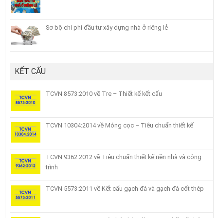
Sơ bộ chi phí đầu tư xây dựng nhà ở riêng lẻ
KẾT CẤU
TCVN 8573:2010 về Tre – Thiết kế kết cấu
TCVN 10304:2014 về Móng cọc – Tiêu chuẩn thiết kế
TCVN 9362:2012 về Tiêu chuẩn thiết kế nền nhà và công
trình
TCVN 5573:2011 về Kết cấu gạch đá và gạch đá cốt thép