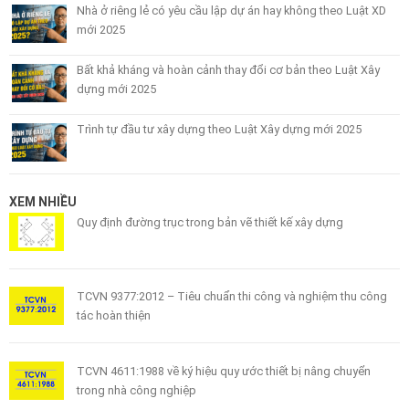
Nhà ở riêng lẻ có yêu cầu lập dự án hay không theo Luật XD
mới 2025
Bất khả kháng và hoàn cảnh thay đổi cơ bản theo Luật Xây
dựng mới 2025
Trình tự đầu tư xây dựng theo Luật Xây dựng mới 2025
XEM NHIỀU
Quy định đường trục trong bản vẽ thiết kế xây dựng
TCVN 9377:2012 – Tiêu chuẩn thi công và nghiệm thu công
tác hoàn thiện
TCVN 4611:1988 về ký hiệu quy ước thiết bị nâng chuyển
trong nhà công nghiệp