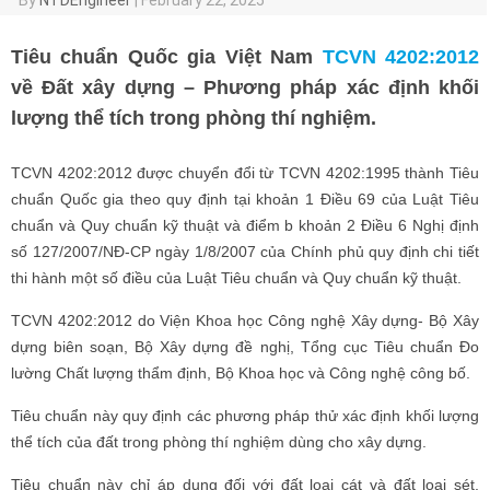
Tiêu chuẩn Quốc gia Việt Nam
TCVN 4202:2012
về Đất xây dựng – Phương pháp xác định khối
lượng thể tích trong phòng thí nghiệm.
TCVN 4202:2012 được chuyển đổi từ TCVN 4202:1995 thành Tiêu
chuẩn Quốc gia theo quy định tại khoản 1 Điều 69 của Luật Tiêu
chuẩn và Quy chuẩn kỹ thuật và điểm b khoản 2 Điều 6 Nghị định
số 127/2007/NĐ-CP ngày 1/8/2007 của Chính phủ quy định chi tiết
thi hành một số điều của Luật Tiêu chuẩn và Quy chuẩn kỹ thuật.
TCVN 4202:2012 do Viện Khoa học Công nghệ Xây dựng- Bộ Xây
dựng biên soạn, Bộ Xây dựng đề nghị, Tổng cục Tiêu chuẩn Đo
lường Chất lượng thẩm định, Bộ Khoa học và Công nghệ công bố.
Tiêu chuẩn này quy định các phương pháp thử xác định khối lượng
thể tích của đất trong phòng thí nghiệm dùng cho xây dựng.
Tiêu chuẩn này chỉ áp dụng đối với đất loại cát và đất loại sét,