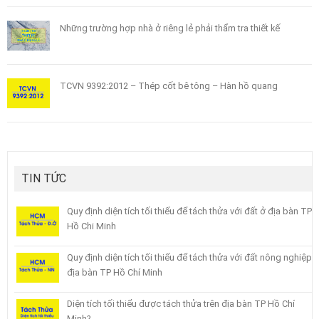
Những trường hợp nhà ở riêng lẻ phải thẩm tra thiết kế
TCVN 9392:2012 – Thép cốt bê tông – Hàn hồ quang
TIN TỨC
Quy định diện tích tối thiểu để tách thửa với đất ở địa bàn TP
Hồ Chi Minh
Quy định diện tích tối thiểu để tách thửa với đất nông nghiệp
địa bàn TP Hồ Chí Minh
Diện tích tối thiểu được tách thửa trên địa bàn TP Hồ Chí
Minh?