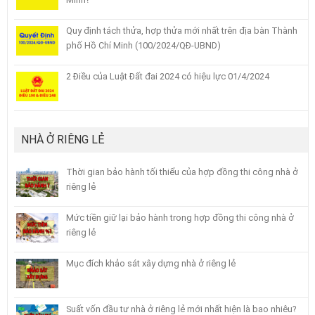
Quy định tách thửa, hợp thửa mới nhất trên địa bàn Thành
phố Hồ Chí Minh (100/2024/QĐ-UBND)
2 Điều của Luật Đất đai 2024 có hiệu lực 01/4/2024
NHÀ Ở RIÊNG LẺ
Thời gian bảo hành tối thiểu của hợp đồng thi công nhà ở
riêng lẻ
Mức tiền giữ lại bảo hành trong hợp đồng thi công nhà ở
riêng lẻ
Mục đích khảo sát xây dựng nhà ở riêng lẻ
Suất vốn đầu tư nhà ở riêng lẻ mới nhất hiện là bao nhiêu?