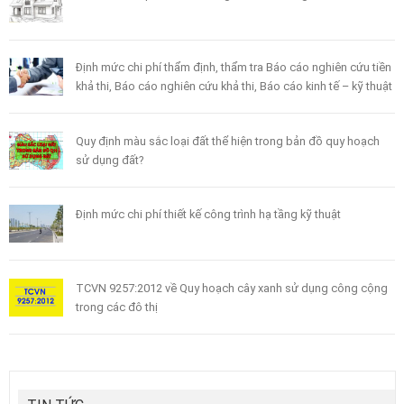
Định mức chi phí thẩm định, thẩm tra Báo cáo nghiên cứu tiền
khả thi, Báo cáo nghiên cứu khả thi, Báo cáo kinh tế – kỹ thuật
Quy định màu sắc loại đất thể hiện trong bản đồ quy hoạch
sử dụng đất?
Định mức chi phí thiết kế công trình hạ tầng kỹ thuật
TCVN 9257:2012 về Quy hoạch cây xanh sử dụng công cộng
trong các đô thị