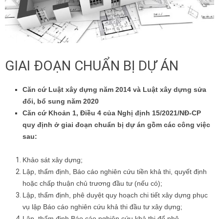
GIAI ĐOẠN CHUẨN BỊ DỰ ÁN
Căn cứ Luật xây dựng năm 2014 và Luật xây dựng sửa
đổi, bổ sung năm 2020
Căn cứ Khoản 1, Điều 4 của Nghị định 15/2021/NĐ-CP
quy định ở giai đoạn chuẩn bị dự án gồm các công việc
sau:
Khảo sát xây dựng;
Lập, thẩm định, Báo cáo nghiên cứu tiền khả thi, quyết định
hoặc chấp thuận chủ trương đầu tư (nếu có);
Lập, thẩm định, phê duyệt quy hoạch chi tiết xây dựng phục
vụ lập Báo cáo nghiên cứu khả thi đầu tư xây dựng;
Lập, thẩm định Báo cáo nghiên cứu khả thi để phê