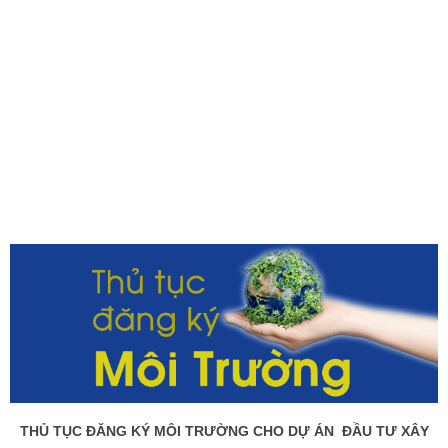
THỦ TỤC ĐĂNG KÝ MÔI TRƯỜNG CHO DỰ ÁN ĐẦU TƯ XÂY