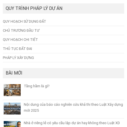
QUY TRÌNH PHÁP LÝ DỰ ÁN
QUY HOẠCH SỬ DỤNG ĐẤT
CHỦ TRƯƠNG ĐẦU TƯ
QUY HOẠCH CHI TIẾT
THỦ TỤC ĐẤT ĐAI
PHÁP LÝ XÂY DỰNG
BÀI MỚI
Tầng hầm là gì?
Nội dung của báo cáo nghiên cứu khả thi theo Luật Xây dựng
mới 2025
Nhà ở riêng lẻ có yêu cầu lập dự án hay không theo Luật XD