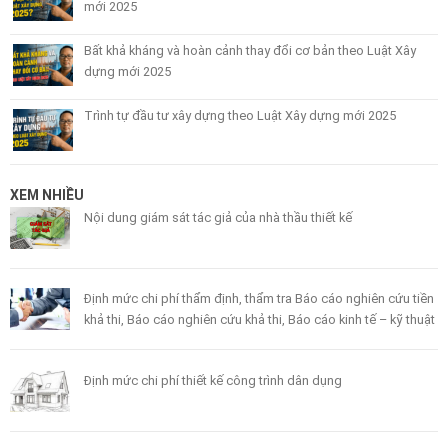
mới 2025
Bất khả kháng và hoàn cảnh thay đổi cơ bản theo Luật Xây
dựng mới 2025
Trình tự đầu tư xây dựng theo Luật Xây dựng mới 2025
XEM NHIỀU
Nội dung giám sát tác giả của nhà thầu thiết kế
Định mức chi phí thẩm định, thẩm tra Báo cáo nghiên cứu tiền
khả thi, Báo cáo nghiên cứu khả thi, Báo cáo kinh tế – kỹ thuật
Định mức chi phí thiết kế công trình dân dụng