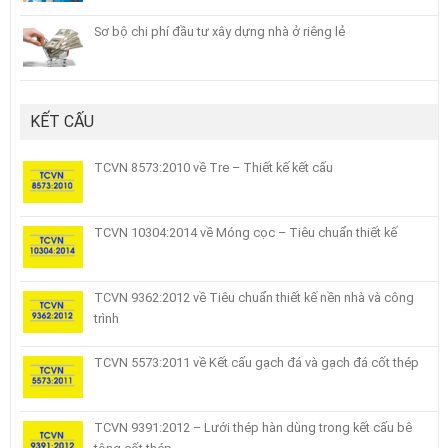
Sơ bộ chi phí đầu tư xây dựng nhà ở riêng lẻ
KẾT CẤU
TCVN 8573:2010 về Tre – Thiết kế kết cấu
TCVN 10304:2014 về Móng cọc – Tiêu chuẩn thiết kế
TCVN 9362:2012 về Tiêu chuẩn thiết kế nền nhà và công
trình
TCVN 5573:2011 về Kết cấu gạch đá và gạch đá cốt thép
TCVN 9391:2012 – Lưới thép hàn dùng trong kết cấu bê