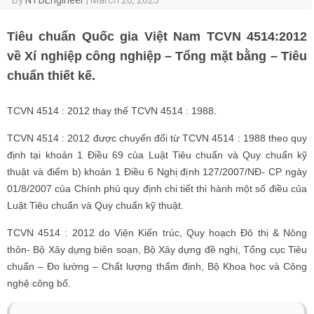
Tiêu chuẩn Quốc gia Việt Nam TCVN 4514:2012
về Xí nghiệp công nghiệp – Tổng mặt bằng – Tiêu
chuẩn thiết kế.
TCVN 4514 : 2012 thay thế TCVN 4514 : 1988.
TCVN 4514 : 2012 được chuyển đổi từ TCVN 4514 : 1988 theo quy
định tại khoản 1 Điều 69 của Luật Tiêu chuẩn và Quy chuẩn kỹ
thuật và điểm b) khoản 1 Điều 6 Nghị định 127/2007/NĐ- CP ngày
01/8/2007 của Chính phủ quy định chi tiết thi hành một số điều của
Luật Tiêu chuẩn và Quy chuẩn kỹ thuật.
TCVN 4514 : 2012 do Viện Kiến trúc, Quy hoạch Đô thị & Nông
thôn- Bộ Xây dựng biên soạn, Bộ Xây dựng đề nghị, Tổng cục Tiêu
chuẩn – Đo lường – Chất lượng thẩm định, Bộ Khoa học và Công
nghệ công bố.