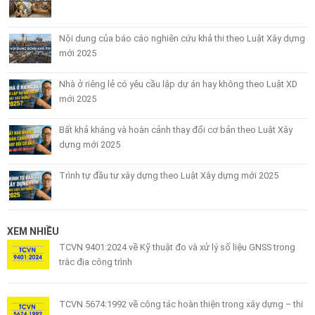
Nội dung của báo cáo nghiên cứu khả thi theo Luật Xây dựng
mới 2025
Nhà ở riêng lẻ có yêu cầu lập dự án hay không theo Luật XD
mới 2025
Bất khả kháng và hoàn cảnh thay đổi cơ bản theo Luật Xây
dựng mới 2025
Trình tự đầu tư xây dựng theo Luật Xây dựng mới 2025
XEM NHIỀU
TCVN 9401:2024 về Kỹ thuật đo và xử lý số liệu GNSS trong
trắc địa công trình
TCVN 5674:1992 về công tác hoàn thiện trong xây dựng – thi