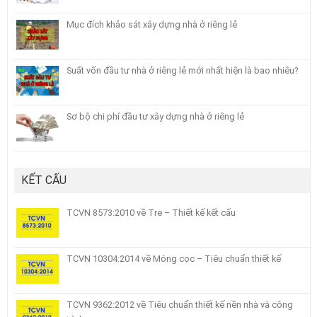
Mục đích khảo sát xây dựng nhà ở riêng lẻ
Suất vốn đầu tư nhà ở riêng lẻ mới nhất hiện là bao nhiêu?
Sơ bộ chi phí đầu tư xây dựng nhà ở riêng lẻ
KẾT CẤU
TCVN 8573:2010 về Tre – Thiết kế kết cấu
TCVN 10304:2014 về Móng cọc – Tiêu chuẩn thiết kế
TCVN 9362:2012 về Tiêu chuẩn thiết kế nền nhà và công