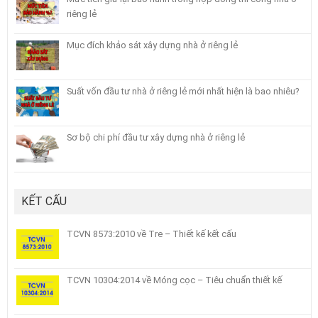
riêng lẻ
Mục đích khảo sát xây dựng nhà ở riêng lẻ
Suất vốn đầu tư nhà ở riêng lẻ mới nhất hiện là bao nhiêu?
Sơ bộ chi phí đầu tư xây dựng nhà ở riêng lẻ
KẾT CẤU
TCVN 8573:2010 về Tre – Thiết kế kết cấu
TCVN 10304:2014 về Móng cọc – Tiêu chuẩn thiết kế