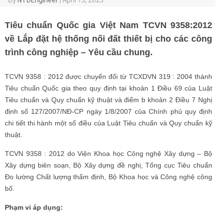
Tiêu chuẩn Quốc gia Việt Nam TCVN 9358:2012
về Lắp đặt hệ thống nối đất thiết bị cho các công
trình công nghiệp – Yêu cầu chung.
TCVN 9358 : 2012 được chuyển đổi từ TCXDVN 319 : 2004 thành
Tiêu chuẩn Quốc gia theo quy định tại khoản 1 Điều 69 của Luật
Tiêu chuẩn và Quy chuẩn kỹ thuật và điểm b khoản 2 Điều 7 Nghị
định số 127/2007/NĐ-CP ngày 1/8/2007 của Chính phủ quy định
chi tiết thi hành một số điều của Luật Tiêu chuẩn và Quy chuẩn kỹ
thuật.
TCVN 9358 : 2012 do Viện Khoa học Công nghệ Xây dựng – Bộ
Xây dựng biên soạn, Bộ Xây dựng đề nghị, Tổng cục Tiêu chuẩn
Đo lường Chất lượng thẩm định, Bộ Khoa học và Công nghệ công
bố.
Phạm vi áp dụng: