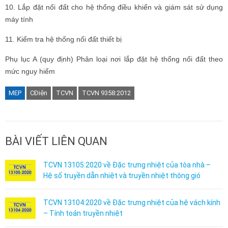
10. Lắp đặt nối đất cho hệ thống điều khiển và giám sát sử dụng
máy tính
11. Kiểm tra hệ thống nối đất thiết bị
Phụ lục A (quy định) Phân loại nơi lắp đặt hệ thống nối đất theo
mức nguy hiểm
MEP
CĐiện
TCVN
TCVN 9358:2012
BÀI VIẾT LIÊN QUAN
TCVN 13105:2020 về Đặc trưng nhiệt của tòa nhà –
Hệ số truyền dẫn nhiệt và truyền nhiệt thông gió
TCVN 13104:2020 về Đặc trưng nhiệt của hệ vách kính
– Tính toán truyền nhiệt