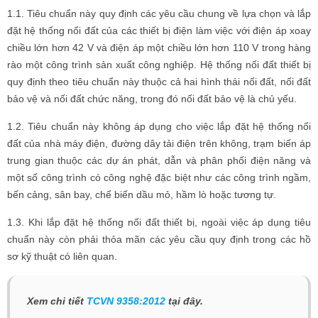
1.1. Tiêu chuẩn này quy định các yêu cầu chung về lựa chọn và lắp
đặt hệ thống nối đất của các thiết bị điện làm việc với điện áp xoay
chiều lớn hơn 42 V và điện áp một chiều lớn hơn 110 V trong hàng
rào một công trình sản xuất công nghiệp. Hệ thống nối đất thiết bị
quy định theo tiêu chuẩn này thuộc cả hai hình thái nối đất, nối đất
bảo vệ và nối đất chức năng, trong đó nối đất bảo vệ là chủ yếu.
1.2. Tiêu chuẩn này không áp dụng cho việc lắp đặt hệ thống nối
đất của nhà máy điện, đường dây tải điện trên không, trạm biến áp
trung gian thuộc các dự án phát, dẫn và phân phối điện năng và
một số công trình có công nghệ đặc biệt như các công trình ngầm,
bến cảng, sân bay, chế biến dầu mỏ, hầm lò hoặc tương tự.
1.3. Khi lắp đặt hệ thống nối đất thiết bị, ngoài việc áp dụng tiêu
chuẩn này còn phải thỏa mãn các yêu cầu quy định trong các hồ
sơ kỹ thuật có liên quan.
Xem chi tiết
TCVN 9358:2012
tại đây.