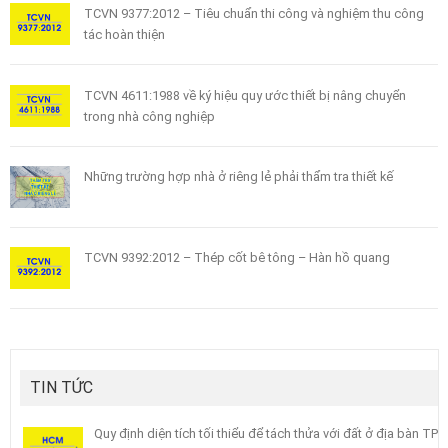
TCVN 9377:2012 – Tiêu chuẩn thi công và nghiệm thu công
tác hoàn thiện
TCVN 4611:1988 về ký hiệu quy ước thiết bị nâng chuyển
trong nhà công nghiệp
Những trường hợp nhà ở riêng lẻ phải thẩm tra thiết kế
TCVN 9392:2012 – Thép cốt bê tông – Hàn hồ quang
TIN TỨC
Quy định diện tích tối thiểu để tách thửa với đất ở địa bàn TP