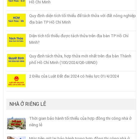
Hồ Chi Minh
Quy định diện tích tối thiểu để tách thửa với đất nông nghiệp
địa bàn TP Hồ Chí Minh
Diện tích tối thiểu được tách thửa trên địa bàn TP Hồ Chí
Minh?
Quy định tách thửa, hợp thửa mới nhất trên địa bàn Thành
phố Hồ Chí Minh (100/2024/QĐ-UBND)
2 Điều của Luật Đất đai 2024 có hiệu lực 01/4/2024
NHÀ Ở RIÊNG LẺ
Thời gian bảo hành tối thiểu của hợp đồng thi công nhà ở
riêng lẻ
Mức tiền giữ lại bảo hành trong hợp đồng thi công nhà ở