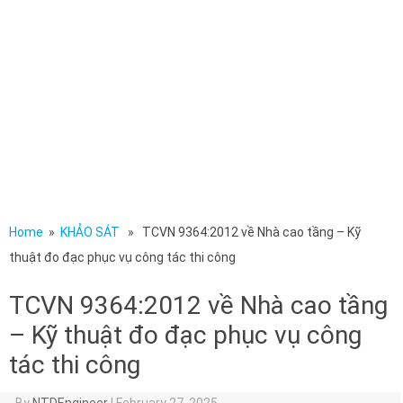
Home
»
KHẢO SÁT
» TCVN 9364:2012 về Nhà cao tầng – Kỹ
thuật đo đạc phục vụ công tác thi công
TCVN 9364:2012 về Nhà cao tầng
– Kỹ thuật đo đạc phục vụ công
tác thi công
By
NTDEngineer
|
February 27, 2025