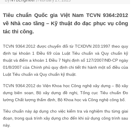
Tiêu chuẩn Quốc gia Việt Nam TCVN 9364:2012
về Nhà cao tầng – Kỹ thuật đo đạc phục vụ công
tác thi công.
TCVN 9364:2012 được chuyển đổi từ TCXDVN 203:1997 theo quy
định tại khoản 1 Điều 69 của Luật Tiêu chuẩn và Quy chuẩn kỹ
thuật và điểm a khoản 1 Điều 7 Nghị định số 127/2007/NĐ-CP ngày
01/8/2007 của Chính phủ quy định chi tiết thi hành một số điều của
Luật Tiêu chuẩn và Quy chuẩn kỹ thuật.
TCVN 9364:2012 do Viện Khoa học Công nghệ xây dựng – Bộ xây
dựng biên soạn, Bộ xây dựng đề nghị, Tổng cục Tiêu chuẩn Đo
lường Chất lượng thẩm định, Bộ Khoa học và Công nghệ công bố.
Tiêu chuẩn này áp dụng cho việc kiểm tra và nghiệm thu từng giai
đoạn, trong quá trình xây dựng cho đến khi sử dụng công trình sau
này.