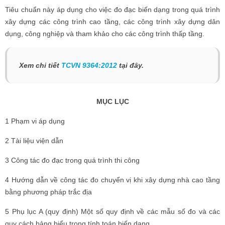
Tiêu chuẩn này áp dụng cho việc đo đạc biến dạng trong quá trình
xây dựng các công trình cao tầng, các công trình xây dựng dân
dụng, công nghiệp và tham khảo cho các công trình thấp tầng.
Xem chi tiết
TCVN 9364:2012
tại đây.
MỤC LỤC
1 Phạm vi áp dụng
2 Tài liệu viện dẫn
3 Công tác đo đạc trong quá trình thi công
4 Hướng dẫn về công tác đo chuyển vị khi xây dựng nhà cao tầng
bằng phương pháp trắc địa
5 Phụ lục A (quy định) Một số quy định về các mẫu số đo và các
quy cách bảng biểu trong tính toán biến dạng