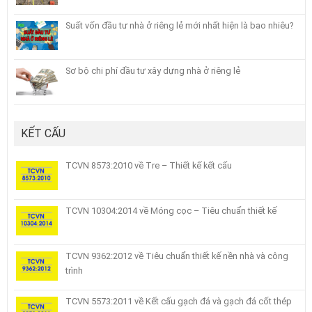
Suất vốn đầu tư nhà ở riêng lẻ mới nhất hiện là bao nhiêu?
Sơ bộ chi phí đầu tư xây dựng nhà ở riêng lẻ
KẾT CẤU
TCVN 8573:2010 về Tre – Thiết kế kết cấu
TCVN 10304:2014 về Móng cọc – Tiêu chuẩn thiết kế
TCVN 9362:2012 về Tiêu chuẩn thiết kế nền nhà và công
trình
TCVN 5573:2011 về Kết cấu gạch đá và gạch đá cốt thép