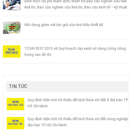
Định mức chi phí thẩm định, thẩm tra Báo cáo nghiên cứu tiền
khả thi, Báo cáo nghiên cứu khả thi, Báo cáo kinh tế – kỹ thuật
Nội dung giám sát tác giả của nhà thầu thiết kế
TCVN 9257:2012 về Quy hoạch cây xanh sử dụng công cộng
trong các đô thị
TIN TỨC
Quy định diện tích tối thiểu để tách thửa với đất ở địa bàn TP
Hồ Chi Minh
Quy định diện tích tối thiểu để tách thửa với đất nông nghiệp
địa bàn TP Hồ Chí Minh