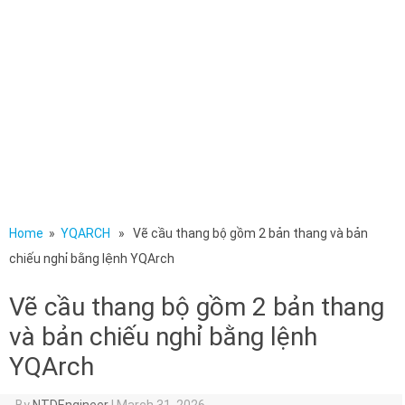
Home
»
YQARCH
» Vẽ cầu thang bộ gồm 2 bản thang và bản
chiếu nghỉ bằng lệnh YQArch
Vẽ cầu thang bộ gồm 2 bản thang
và bản chiếu nghỉ bằng lệnh
YQArch
By
NTDEngineer
|
March 31, 2026