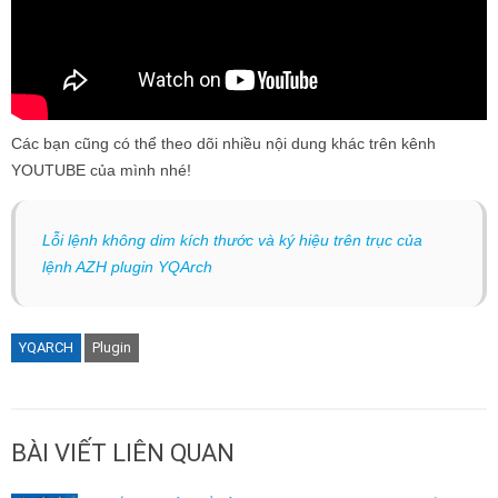
Các bạn cũng có thể theo dõi nhiều nội dung khác trên kênh
YOUTUBE của mình nhé!
Lỗi lệnh không dim kích thước và ký hiệu trên trục của
lệnh AZH plugin YQArch
YQARCH
Plugin
BÀI VIẾT LIÊN QUAN