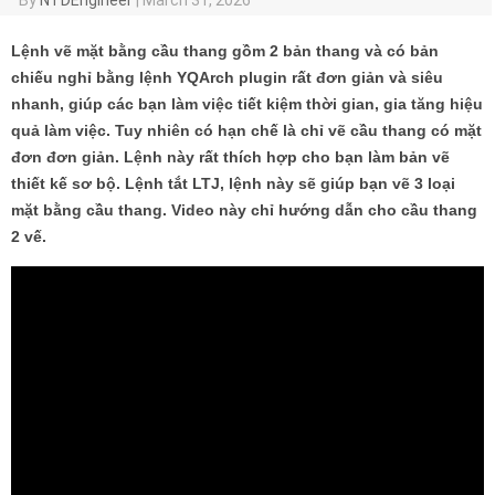
Lệnh vẽ mặt bằng cầu thang gồm 2 bản thang và có bản
chiếu nghỉ bằng lệnh YQArch plugin rất đơn giản và siêu
nhanh, giúp các bạn làm việc tiết kiệm thời gian, gia tăng hiệu
quả làm việc. Tuy nhiên có hạn chế là chỉ vẽ cầu thang có mặt
đơn đơn giản. Lệnh này rất thích hợp cho bạn làm bản vẽ
thiết kế sơ bộ. Lệnh tắt LTJ, lệnh này sẽ giúp bạn vẽ 3 loại
mặt bằng cầu thang. Video này chỉ hướng dẫn cho cầu thang
2 vế.