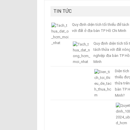
TIN TỨC
Quy định diện tích tối thiểu để tách
với đất ở địa bàn TP Hồ Chi Minh
Quy định diện tích tối 
tách thửa với đất nôn
nghiệp địa bàn TP Hồ
Minh
Diện tích 
thiểu đư
thửa trên
bàn TP H
Minh?