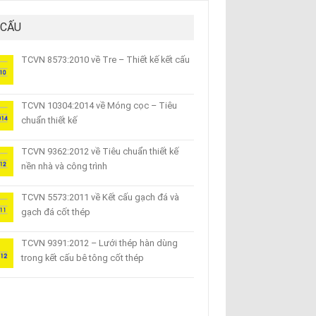
 CẤU
TCVN 8573:2010 về Tre – Thiết kế kết cấu
TCVN 10304:2014 về Móng cọc – Tiêu
chuẩn thiết kế
TCVN 9362:2012 về Tiêu chuẩn thiết kế
nền nhà và công trình
TCVN 5573:2011 về Kết cấu gạch đá và
gạch đá cốt thép
TCVN 9391:2012 – Lưới thép hàn dùng
trong kết cấu bê tông cốt thép