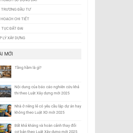
 TRƯƠNG ĐẦU TƯ
 HOẠCH CHI TIẾT
 TỤC ĐẤT ĐAI
P LÝ XÂY DỰNG
ÀI MỚI
Tầng hầm là gì?
Nội dung của báo cáo nghiên cứu khả
thi theo Luật Xây dựng mới 2025
Nhà ở riêng lẻ có yêu cầu lập dự án hay
không theo Luật XD mới 2025
Bất khả kháng và hoàn cảnh thay đổi
cơ bản theo Luật Xây dựng mới 2025