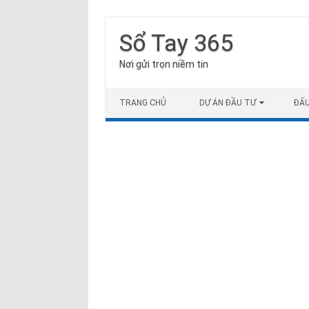
Sổ Tay 365
Nơi gửi trọn niềm tin
Skip to content
TRANG CHỦ
DỰ ÁN ĐẦU TƯ
ĐẤ