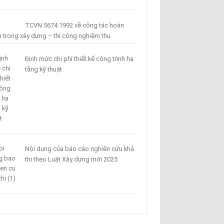
TCVN 5674:1992 về công tác hoàn
n trong xây dựng – thi công nghiệm thu
Định mức chi phí thiết kế công trình hạ
tầng kỹ thuật
Nội dung của báo cáo nghiên cứu khả
thi theo Luật Xây dựng mới 2025