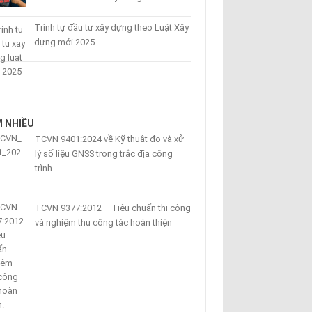
Trình tự đầu tư xây dựng theo Luật Xây
dựng mới 2025
 NHIỀU
TCVN 9401:2024 về Kỹ thuật đo và xử
lý số liệu GNSS trong trắc địa công
trình
TCVN 9377:2012 – Tiêu chuẩn thi công
và nghiệm thu công tác hoàn thiện