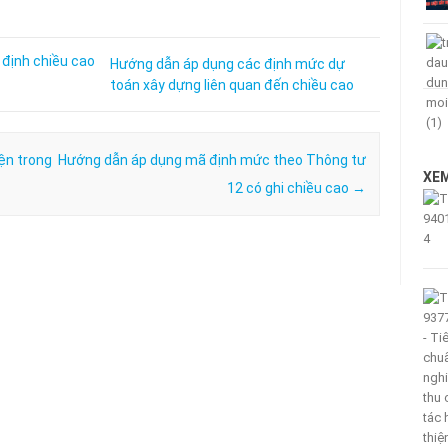
Hướng dẫn áp dụng các định mức dự
toán xây dựng liên quan đến chiều cao
ện trong
Hướng dẫn áp dụng mã định mức theo Thông tư
XEM
12 có ghi chiều cao
→