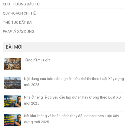
CHỦ TRƯƠNG ĐẦU TƯ
QUY HOẠCH CHI TIẾT
THỦ TỤC ĐẤT ĐAI
PHÁP LÝ XÂY DỰNG
BÀI MỚI
Tầng hầm là gì?
Nội dung của báo cáo nghiên cứu khả thi theo Luật Xây dựng
mới 2025
Nhà ở riêng lẻ có yêu cầu lập dự án hay không theo Luật XD
mới 2025
Bất khả kháng và hoàn cảnh thay đổi cơ bản theo Luật Xây
dựng mới 2025