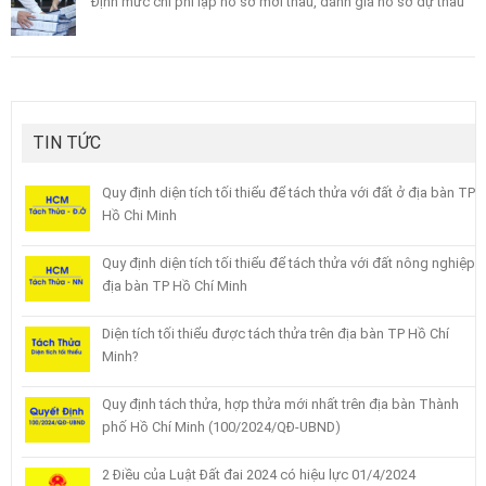
Định mức chi phí lập hồ sơ mời thầu, đánh giá hồ sơ dự thầu
TIN TỨC
Quy định diện tích tối thiểu để tách thửa với đất ở địa bàn TP
Hồ Chi Minh
Quy định diện tích tối thiểu để tách thửa với đất nông nghiệp
địa bàn TP Hồ Chí Minh
Diện tích tối thiểu được tách thửa trên địa bàn TP Hồ Chí
Minh?
Quy định tách thửa, hợp thửa mới nhất trên địa bàn Thành
phố Hồ Chí Minh (100/2024/QĐ-UBND)
2 Điều của Luật Đất đai 2024 có hiệu lực 01/4/2024