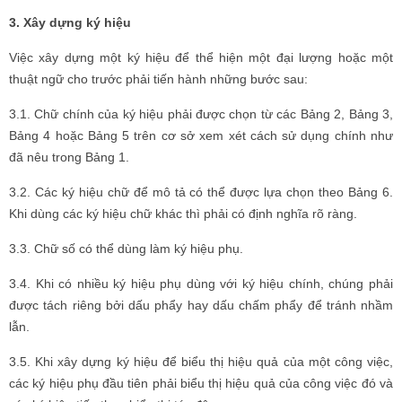
3. Xây dựng ký hiệu
Việc xây dựng một ký hiệu để thể hiện một đại lượng hoặc một
thuật ngữ cho trước phải tiến hành những bước sau:
3.1. Chữ chính của ký hiệu phải được chọn từ các Bảng 2, Bảng 3,
Bảng 4 hoặc Bảng 5 trên cơ sở xem xét cách sử dụng chính như
đã nêu trong Bảng 1.
3.2. Các ký hiệu chữ để mô tả có thể được lựa chọn theo Bảng 6.
Khi dùng các ký hiệu chữ khác thì phải có định nghĩa rõ ràng.
3.3. Chữ số có thể dùng làm ký hiệu phụ.
3.4. Khi có nhiều ký hiệu phụ dùng với ký hiệu chính, chúng phải
được tách riêng bởi dấu phẩy hay dấu chấm phẩy để tránh nhầm
lẫn.
3.5. Khi xây dựng ký hiệu để biểu thị hiệu quả của một công việc,
các ký hiệu phụ đầu tiên phải biểu thị hiệu quả của công việc đó và