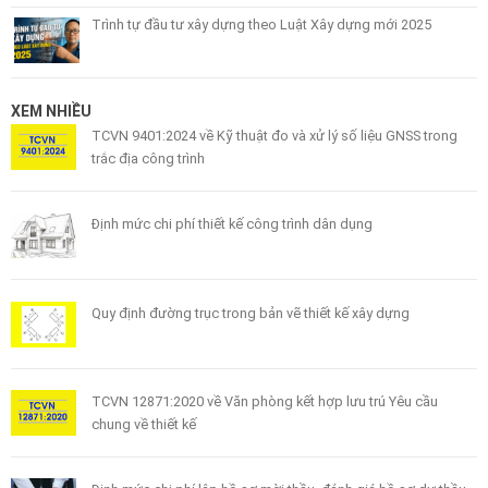
Trình tự đầu tư xây dựng theo Luật Xây dựng mới 2025
XEM NHIỀU
TCVN 9401:2024 về Kỹ thuật đo và xử lý số liệu GNSS trong
trắc địa công trình
Định mức chi phí thiết kế công trình dân dụng
Quy định đường trục trong bản vẽ thiết kế xây dựng
TCVN 12871:2020 về Văn phòng kết hợp lưu trú Yêu cầu
chung về thiết kế