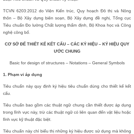
TCVN 6203:2012 do Viện Kiến trúc, Quy hoạch Đô thị và Nông
thôn – Bộ Xây dựng biên soạn, Bộ Xây dựng đề nghị, Tổng cục
Tiêu chuẩn Đo lường Chất lượng thẩm định, Bộ Khoa học và Công
nghệ công bố.
CƠ SỞ ĐỂ THIẾT KẾ KẾT CẤU – CÁC KÝ HIỆU – KÝ HIỆU QUY
ƯỚC CHUNG
Basic for design of structures – Notations – General Symbols
1. Phạm vi áp dụng
Tiêu chuẩn này quy định ký hiệu tiêu chuẩn dùng cho thiết kế kết
cấu.
Tiêu chuẩn bao gồm các thuật ngữ chung cần thiết được áp dụng
trong lĩnh vực này, trừ các thuật ngữ có liên quan đến vật liệu hoặc
lĩnh vực kỹ thuật đặc biệt.
Tiêu chuẩn này chỉ biểu thị những ký hiệu được sử dụng mà không