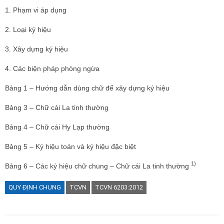
1. Phạm vi áp dụng
2. Loại ký hiệu
3. Xây dựng ký hiệu
4. Các biện pháp phòng ngừa
Bảng 1 – Hướng dẫn dùng chữ để xây dựng ký hiệu
Bảng 3 – Chữ cái La tinh thường
Bảng 4 – Chữ cái Hy Lạp thường
Bảng 5 – Ký hiệu toán và ký hiệu đặc biệt
1)
Bảng 6 – Các ký hiệu chữ chung – Chữ cái La tinh thường
QUY ĐỊNH CHUNG
TCVN
TCVN 6203:2012