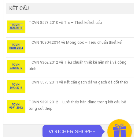
KẾT CẤU
TCVN 8573:2010 về Tre – Thiết kế kết cấu
TCVN 10304:2014 về Móng cọc – Tiêu chuẩn thiết kế
TCVN 9362:2012 về Tiêu chuẩn thiết kế nền nhà và công
trình
TCVN 5573:2011 về Kết cấu gạch đá và gạch đá cốt thép
TCVN 9391:2012 – Lưới thép hàn dùng trong kết cấu bê
tông cốt thép
VOUCHER SHOPEE