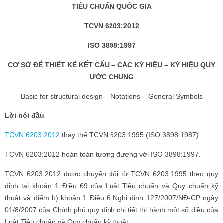
TIÊU CHUẨN QUỐC GIA
TCVN 6203:2012
ISO 3898:1997
CƠ SỞ ĐỂ THIẾT KẾ KẾT CẤU – CÁC KÝ HIỆU – KÝ HIỆU QUY
ƯỚC CHUNG
Basic for structural design – Notations – General Symbols
Lời nói đầu
TCVN 6203:2012
thay thế TCVN 6203:1995 (ISO 3898:1987)
TCVN 6203:2012 hoàn toàn tương đương với ISO 3898:1997.
TCVN 6203:2012 được chuyển đổi từ TCVN 6203:1995 theo quy
định tại khoản 1 Điều 69 của Luật Tiêu chuẩn và Quy chuẩn kỹ
thuật và điểm b) khoản 1 Điều 6 Nghị định 127/2007/NĐ-CP ngày
01/8/2007 của Chính phủ quy định chi tiết thi hành một số điều của
Luật Tiêu chuẩn và Quy chuẩn kỹ thuật.