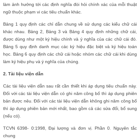
làm ảnh hưởng tới các định nghĩa đòi hỏi chính xác của mỗi thuật
ngữ thuộc phạm vi các tiêu chuẩn khác.
Bảng 1 quy định các chỉ dẫn chung về sử dụng các kiểu chữ cái
khác nhau. Bảng 2, Bảng 3 và Bảng 4 quy định những chữ cái,
được dùng như một ký hiệu chính và ý nghĩa của các chữ cái đó.
Bảng 5 quy định danh mục các ký hiệu đặc biệt và ký hiệu toán
học. Bảng 6 quy định các chữ cái hoặc nhóm các chữ cái khi dùng
làm ký hiệu phụ và ý nghĩa của chúng.
2. Tài liệu viện dẫn
Các tài Iiệu viện dẫn sau rất cần thiết khi áp dụng tiêu chuẩn này.
Đối với các tài liệu viện dẫn có ghi năm công bố thì áp dụng phiên
bản được nêu. Đối với các tài liệu viện dẫn không ghi năm công bố
thì áp dụng phiên bản mới nhất, bao gồm cả các sửa đổi, bổ sung
(nếu có).
TCVN 6398- 0:1998, Đại lượng và đơn vị. Phần 0. Nguyên tắc
chung