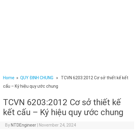
Home
»
QUY ĐỊNH CHUNG
» TCVN 6203:2012 Cơ sở thiết kế kết
cấu – Ký hiệu quy ước chung
TCVN 6203:2012 Cơ sở thiết kế
kết cấu – Ký hiệu quy ước chung
By
NTDEngineer
|
November 24, 2024