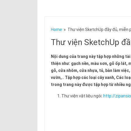
Home
» Thư viện SketchUp đầy đủ, miễn p
Thư viện SketchUp đầy
Nội dung của trang này tập hợp những tài
thiện như: gạch nền, màu sơn, gỗ ốp lát, m
gỗ, cửa nhôm, cửa nhựa, tủ, bàn làm việc,
vườn,.. Tập hợp các loại cây xanh, Các loạ
trong trang này được tập hợp từ nhiều ngu
Thư viện vật liệu ngói:
http://zipans