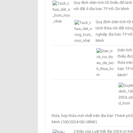
Quy định diện tích tối thiểu để tách
với đất ở địa bàn TP Hồ Chi Minh
Quy định diện tích tối 
tách thửa với đất nôn
nghiệp địa bàn TP Hồ
Minh
Diện tích 
thiểu đư
thửa trên
bàn TP H
Minh?
thửa, hợp thửa mới nhất trên địa bàn Thành phố
Minh (100/2024/QĐ-UBND)
2 Điều của Luật Đất đai 2024 có hiệ