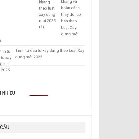
kháng và
hoàn cảnh
thay đổi cơ
bản theo
Luật Xây
dựng mới
5
Trình tự đầu tư xây dựng theo Luật Xây
dựng mới 2025
 NHIỀU
 CẤU