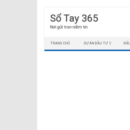
Sổ Tay 365
Nơi gửi trọn niềm tin
Skip to content
TRANG CHỦ
DỰ ÁN ĐẦU TƯ
ĐẤ