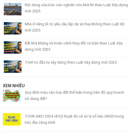
Nội dung của báo cáo nghiên cứu khả thi theo Luật Xây dựng
mới 2025
Nhà ở riêng lẻ có yêu cầu lập dự án hay không theo Luật XD
mới 2025
Bất khả kháng và hoàn cảnh thay đổi cơ bản theo Luật Xây
dựng mới 2025
Trình tự đầu tư xây dựng theo Luật Xây dựng mới 2025
XEM NHIỀU
Quy định màu sắc loại đất thể hiện trong bản đồ quy hoạch
sử dụng đất?
TCVN 9401:2024 về Kỹ thuật đo và xử lý số liệu GNSS trong
trắc địa công trình