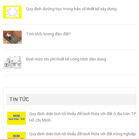
Quy định đường trục trong bản vẽ thiết kế xây dựng
Tính khối lượng đào đất?
Định mức chi phí thiết kế công trình dân dụng
TIN TỨC
Quy định diện tích tối thiểu để tách thửa với đất ở địa bàn TP
Hồ Chi Minh
Quy định diện tích tối thiểu để tách thửa với đất nông nghiệp