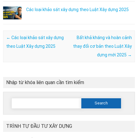
Các loại khảo sát xây dựng theo Luật Xây dựng 2025
Post navigation
←
Các loại khảo sát xây dựng
Bất khả kháng và hoàn cảnh
theo Luật Xây dựng 2025
thay đổi cơ bản theo Luật Xây
dựng mới 2025
→
Nhập từ khóa liên quan cần tìm kiểm
Search
for:
TRÌNH TỰ ĐẦU TƯ XÂY DỰNG