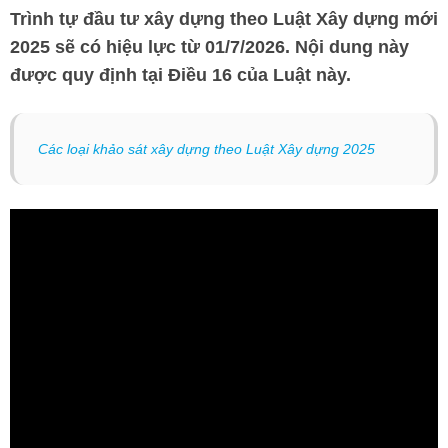
Trình tự đầu tư xây dựng theo Luật Xây dựng mới
2025 sẽ có hiệu lực từ 01/7/2026. Nội dung này
được quy định tại Điều 16 của Luật này.
Các loại khảo sát xây dựng theo Luật Xây dựng 2025