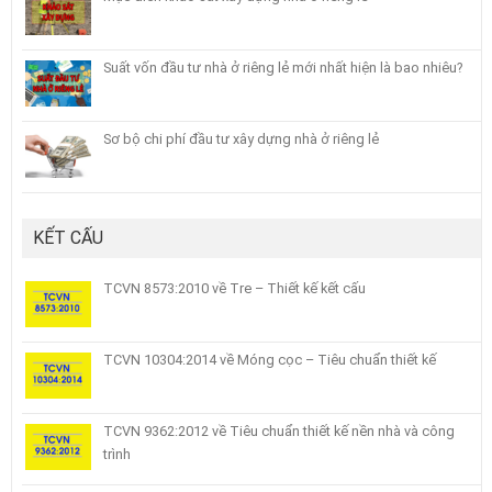
Suất vốn đầu tư nhà ở riêng lẻ mới nhất hiện là bao nhiêu?
Sơ bộ chi phí đầu tư xây dựng nhà ở riêng lẻ
KẾT CẤU
TCVN 8573:2010 về Tre – Thiết kế kết cấu
TCVN 10304:2014 về Móng cọc – Tiêu chuẩn thiết kế
TCVN 9362:2012 về Tiêu chuẩn thiết kế nền nhà và công
trình