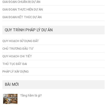
GIAI ĐOẠN CHUẨN BỊ DỰ ÁN
GIAI ĐOẠN THỰC HIỆN DỰ ÁN
GIAI ĐOẠN KẾT THÚC DỰ ÁN
QUY TRÌNH PHÁP LÝ DỰ ÁN
QUY HOẠCH SỬ DỤNG ĐẤT
CHỦ TRƯƠNG ĐẦU TƯ
QUY HOẠCH CHI TIẾT
THỦ TỤC ĐẤT ĐAI
PHÁP LÝ XÂY DỰNG
BÀI MỚI
Tầng hầm là gì?