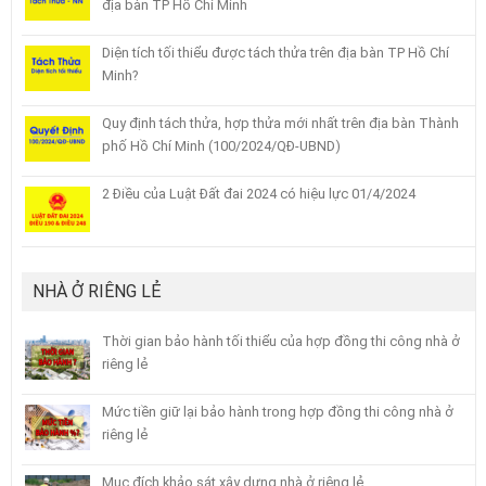
địa bàn TP Hồ Chí Minh
Diện tích tối thiểu được tách thửa trên địa bàn TP Hồ Chí
Minh?
Quy định tách thửa, hợp thửa mới nhất trên địa bàn Thành
phố Hồ Chí Minh (100/2024/QĐ-UBND)
2 Điều của Luật Đất đai 2024 có hiệu lực 01/4/2024
NHÀ Ở RIÊNG LẺ
Thời gian bảo hành tối thiểu của hợp đồng thi công nhà ở
riêng lẻ
Mức tiền giữ lại bảo hành trong hợp đồng thi công nhà ở
riêng lẻ
Mục đích khảo sát xây dựng nhà ở riêng lẻ