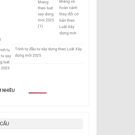
kháng và
hoàn cảnh
thay đổi cơ
bản theo
Luật Xây
dựng mới
5
Trình tự đầu tư xây dựng theo Luật Xây
dựng mới 2025
 NHIỀU
 CẤU