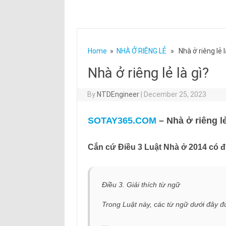
Home
»
NHÀ Ở RIÊNG LẺ
» Nhà ở riêng lẻ l
Nhà ở riêng lẻ là gì?
By
NTDEngineer
|
December 25, 2023
SOTAY365.COM
– Nhà ở riêng lẻ
Cắn cứ Điều 3 Luật Nhà ở 2014 có đ
Điều 3. Giải thích từ ngữ
Trong Luật này, các từ ngữ dưới đây đ
…