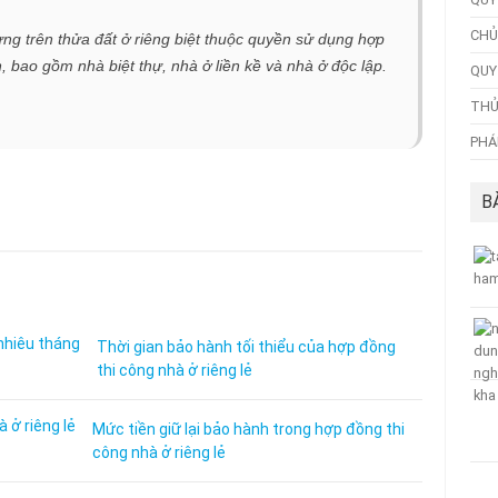
CHỦ
ng trên thửa đất ở riêng biệt thuộc quyền sử dụng hợp
, bao gồm nhà biệt thự, nhà ở liền kề và nhà ở độc lập.
QUY
THỦ
PHÁ
B
Thời gian bảo hành tối thiểu của hợp đồng
thi công nhà ở riêng lẻ
Mức tiền giữ lại bảo hành trong hợp đồng thi
công nhà ở riêng lẻ