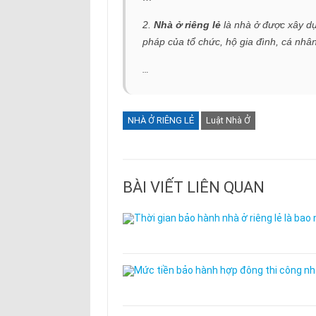
2.
Nhà ở riêng lẻ
là nhà ở được xây dự
pháp của tổ chức, hộ gia đình, cá nhân
…
NHÀ Ở RIÊNG LẺ
Luật Nhà Ở
BÀI VIẾT LIÊN QUAN