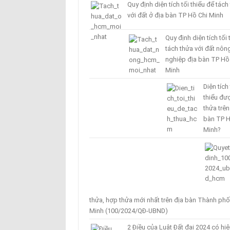
Quy định diện tích tối thiểu để tách
với đất ở địa bàn TP Hồ Chi Minh
Quy định diện tích tối 
tách thửa với đất nôn
nghiệp địa bàn TP Hồ
Minh
Diện tích 
thiểu đư
thửa trên
bàn TP H
Minh?
thửa, hợp thửa mới nhất trên địa bàn Thành phố
Minh (100/2024/QĐ-UBND)
2 Điều của Luật Đất đai 2024 có hiệ