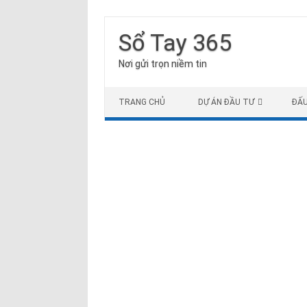
Sổ Tay 365
Nơi gửi trọn niềm tin
Skip to content
TRANG CHỦ
DỰ ÁN ĐẦU TƯ
ĐẤ