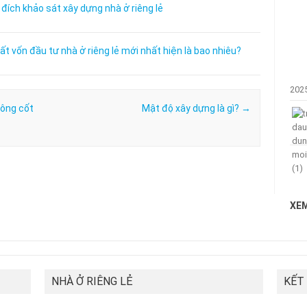
đích khảo sát xây dựng nhà ở riêng lẻ
ất vốn đầu tư nhà ở riêng lẻ mới nhất hiện là bao nhiêu?
202
tông cốt
Mật độ xây dựng là gì?
→
XEM
NHÀ Ở RIÊNG LẺ
KẾT