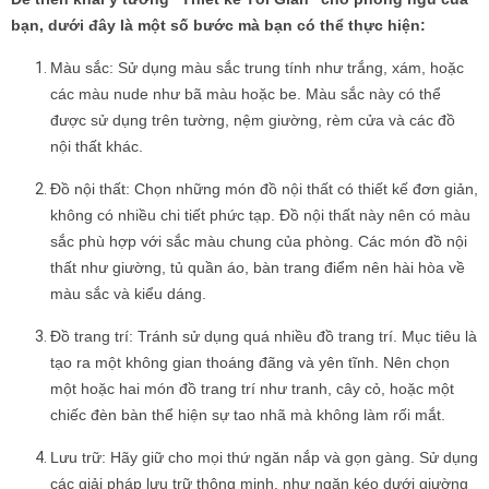
bạn, dưới đây là một số bước mà bạn có thể thực hiện:
Màu sắc: Sử dụng màu sắc trung tính như trắng, xám, hoặc
các màu nude như bã màu hoặc be. Màu sắc này có thể
được sử dụng trên tường, nệm giường, rèm cửa và các đồ
nội thất khác.
Đồ nội thất: Chọn những món đồ nội thất có thiết kế đơn giản,
không có nhiều chi tiết phức tạp. Đồ nội thất này nên có màu
sắc phù hợp với sắc màu chung của phòng. Các món đồ nội
thất như giường, tủ quần áo, bàn trang điểm nên hài hòa về
màu sắc và kiểu dáng.
Đồ trang trí: Tránh sử dụng quá nhiều đồ trang trí. Mục tiêu là
tạo ra một không gian thoáng đãng và yên tĩnh. Nên chọn
một hoặc hai món đồ trang trí như tranh, cây cỏ, hoặc một
chiếc đèn bàn thể hiện sự tao nhã mà không làm rối mắt.
Lưu trữ: Hãy giữ cho mọi thứ ngăn nắp và gọn gàng. Sử dụng
các giải pháp lưu trữ thông minh, như ngăn kéo dưới giường