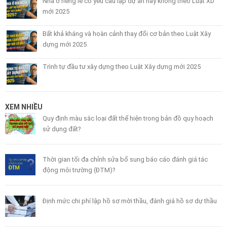
Nhà ở riêng lẻ có yêu cầu lập dự án hay không theo Luật XD
mới 2025
Bất khả kháng và hoàn cảnh thay đổi cơ bản theo Luật Xây
dựng mới 2025
Trình tự đầu tư xây dựng theo Luật Xây dựng mới 2025
XEM NHIỀU
Quy định màu sắc loại đất thể hiện trong bản đồ quy hoạch
sử dụng đất?
Thời gian tối đa chỉnh sửa bổ sung báo cáo đánh giá tác
động môi trường (ĐTM)?
Định mức chi phí lập hồ sơ mời thầu, đánh giá hồ sơ dự thầu