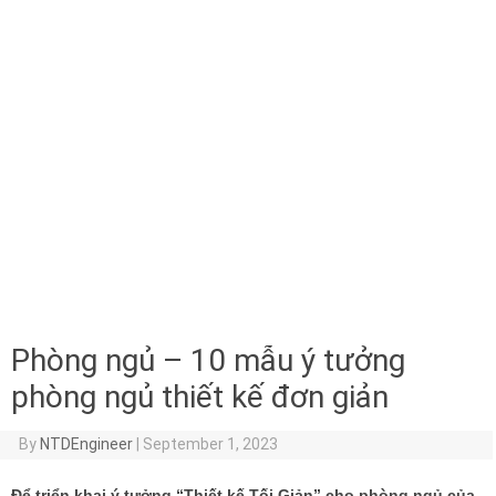
Phòng ngủ – 10 mẫu ý tưởng
phòng ngủ thiết kế đơn giản
By
NTDEngineer
|
September 1, 2023
Để triển khai ý tưởng “Thiết kế Tối Giản” cho phòng ngủ của