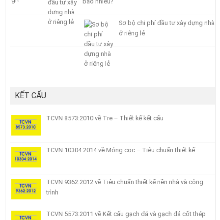
bao nhiêu?
Sơ bộ chi phí đầu tư xây dựng nhà
ở riêng lẻ
KẾT CẤU
TCVN 8573:2010 về Tre – Thiết kế kết cấu
TCVN 10304:2014 về Móng cọc – Tiêu chuẩn thiết kế
TCVN 9362:2012 về Tiêu chuẩn thiết kế nền nhà và công
trình
TCVN 5573:2011 về Kết cấu gạch đá và gạch đá cốt thép