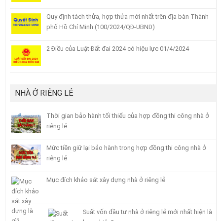
Quy định tách thửa, hợp thửa mới nhất trên địa bàn Thành
phố Hồ Chí Minh (100/2024/QĐ-UBND)
2 Điều của Luật Đất đai 2024 có hiệu lực 01/4/2024
NHÀ Ở RIÊNG LẺ
Thời gian bảo hành tối thiểu của hợp đồng thi công nhà ở
riêng lẻ
Mức tiền giữ lại bảo hành trong hợp đồng thi công nhà ở
riêng lẻ
Mục đích khảo sát xây dựng nhà ở riêng lẻ
Suất vốn đầu tư nhà ở riêng lẻ mới nhất hiện là