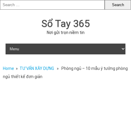
Sổ Tay 365
Nơi gửi trọn niềm tin
Skip to content
Home
»
TƯ VẤN XÂY DỰNG
» Phòng ngủ – 10 mẫu ý tưởng phòng
ngủ thiết kế đơn giản