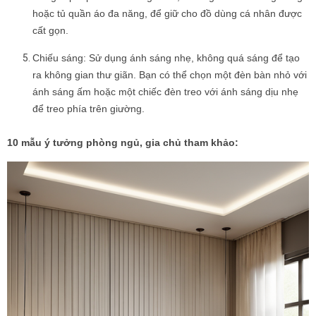
hoặc tủ quần áo đa năng, để giữ cho đồ dùng cá nhân được
cất gọn.
Chiếu sáng: Sử dụng ánh sáng nhẹ, không quá sáng để tạo
ra không gian thư giãn. Bạn có thể chọn một đèn bàn nhỏ với
ánh sáng ấm hoặc một chiếc đèn treo với ánh sáng dịu nhẹ
để treo phía trên giường.
10 mẫu ý tưởng phòng ngủ, gia chủ tham khảo: