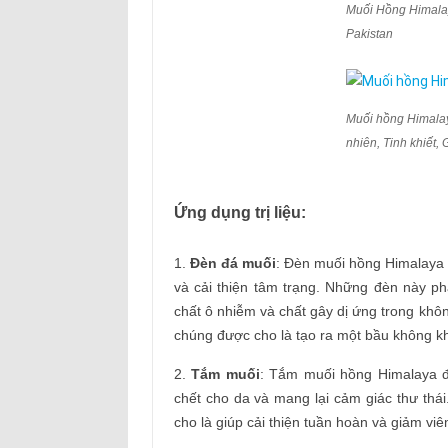
Muối Hồng Himala
Pakistan
Muối hồng Himalay
nhiên, Tinh khiết,
Ứng dụng trị liệu:
1.
Đèn đá muối
: Đèn muối hồng Himalaya 
và cải thiện tâm trạng. Những đèn này ph
chất ô nhiễm và chất gây dị ứng trong kh
chúng được cho là tạo ra một bầu không kh
2.
Tắm muối
: Tắm muối hồng Himalaya đư
chết cho da và mang lại cảm giác thư thá
cho là giúp cải thiện tuần hoàn và giảm viê