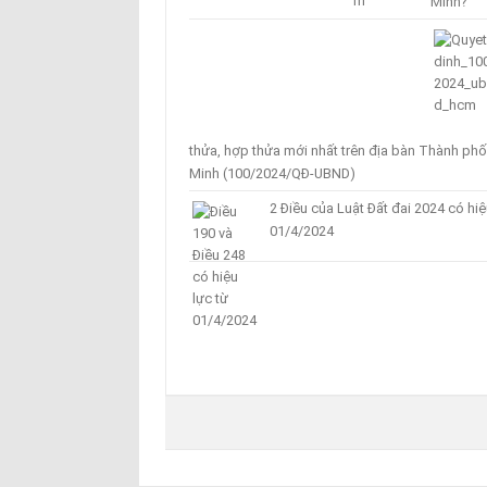
Minh?
thửa, hợp thửa mới nhất trên địa bàn Thành phố
Minh (100/2024/QĐ-UBND)
2 Điều của Luật Đất đai 2024 có hiệ
01/4/2024