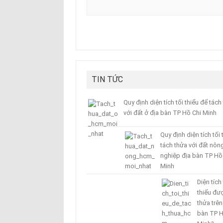
TIN TỨC
Quy định diện tích tối thiểu để tách
với đất ở địa bàn TP Hồ Chi Minh
Quy định diện tích tối 
tách thửa với đất nôn
nghiệp địa bàn TP Hồ
Minh
Diện tích 
thiểu đư
thửa trên
bàn TP H