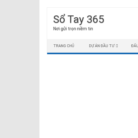
Sổ Tay 365
Nơi gửi trọn niềm tin
Skip to content
TRANG CHỦ
DỰ ÁN ĐẦU TƯ
ĐẤ