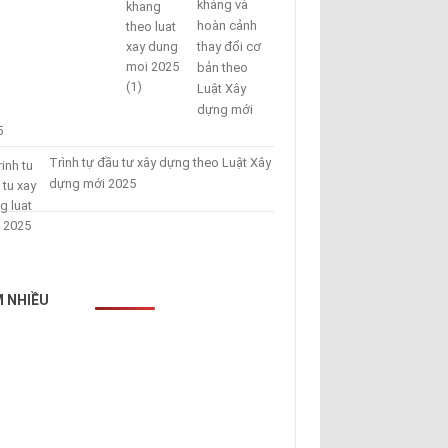
kháng và
hoàn cảnh
thay đổi cơ
bản theo
Luật Xây
dựng mới
5
Trình tự đầu tư xây dựng theo Luật Xây
dựng mới 2025
 NHIỀU