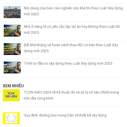
Nội dung của báo cáo nghiên cứu khả thi theo Luật Xây dựng
mới 2025
Nhà ở riêng lẻ có yêu cầu lập dự án hay không theo Luật XD
mới 2025
Bất khả kháng và hoàn cảnh thay đổi cơ bản theo Luật Xây
dựng mới 2025
Trình tự đầu tư xây dựng theo Luật Xây dựng mới 2025
XEM NHIỀU
TCVN 9401:2024 về Kỹ thuật đo và xử lý số liệu GNSS trong
trắc địa công trình
Quy định đường trục trong bản vẽ thiết kế xây dựng