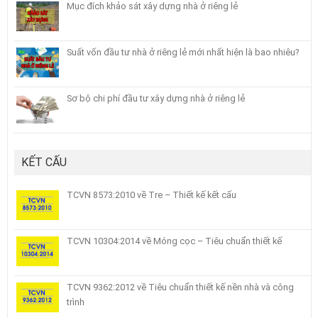
Mục đích khảo sát xây dựng nhà ở riêng lẻ
Suất vốn đầu tư nhà ở riêng lẻ mới nhất hiện là bao nhiêu?
Sơ bộ chi phí đầu tư xây dựng nhà ở riêng lẻ
KẾT CẤU
TCVN 8573:2010 về Tre – Thiết kế kết cấu
TCVN 10304:2014 về Móng cọc – Tiêu chuẩn thiết kế
TCVN 9362:2012 về Tiêu chuẩn thiết kế nền nhà và công
trình