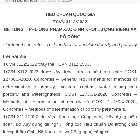
TIÊU CHUẨN QUỐC GIA
TCVN 3112:2022
BÊ TÔNG – PHƯƠNG PHÁP XÁC ĐỊNH KHỐI LƯỢNG RIÊNG VÀ
ĐỘ RỖNG
Hardened concrete – Test method for absolute density and porosity
Lời nói đầu
TCVN 3112:2022 thay thế TCVN 3112:1993.
TCVN 3112:2022 được xây dựng trên cơ sở tham khảo GOST
12730.0-2020, Concretes – General requirements for methods of
determination of density, moisture content, water absorptions
porosity and watertightness, GOST 12730.1-2020, Concretes –
Methods of determination of density và GOST 12730.4-2020,
Concretes – Methods of determination of porosity parameters.
TCVN 3112:2022 do Viện Khoa học Công nghệ Xây dựng biên
soạn, Bộ Xây dựng đề nghị, Tổng cục Tiêu chuẩn Đo lường chất
lượng thẩm định, Bộ Khoa học và Công nghệ công bố.