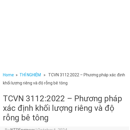
Home
»
THÍ NGHIỆM
» TCVN 3112:2022 – Phương pháp xác định
khối lượng riêng và độ rỗng bê tông
TCVN 3112:2022 – Phương pháp
xác định khối lượng riêng và độ
rỗng bê tông
By
NTDEngineer
|
October 6, 2024