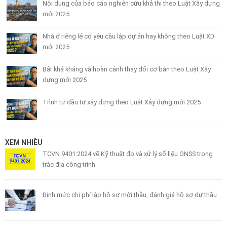
Nội dung của báo cáo nghiên cứu khả thi theo Luật Xây dựng
mới 2025
Nhà ở riêng lẻ có yêu cầu lập dự án hay không theo Luật XD
mới 2025
Bất khả kháng và hoàn cảnh thay đổi cơ bản theo Luật Xây
dựng mới 2025
Trình tự đầu tư xây dựng theo Luật Xây dựng mới 2025
XEM NHIỀU
TCVN 9401:2024 về Kỹ thuật đo và xử lý số liệu GNSS trong
trắc địa công trình
Định mức chi phí lập hồ sơ mời thầu, đánh giá hồ sơ dự thầu