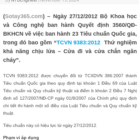
(
Sotay365.com
) – Ngày 27/12/2012 Bộ Khoa học
và Công nghệ ban hành Quyết định 3560/QĐ-
BKHCN về việc ban hành 23 Tiêu chuẩn Quốc gia,
trong đó bao gồm “
TCVN 9383:2012
Thử nghiệm
khả năng chịu lửa – Cửa đi và cửa chắn ngăn
cháy”.
TCVN 9383:2012 được chuyển đổi từ TCXDVN 386:2007 thành
Tiêu chuẩn Quốc gia theo quy định tại khoản 1 Điều 69 của Luật
Tiêu chuẩn và Quy chuẩn kỹ thuật và điểm b khoản 2 Điều 7 Nghị
định số 127/2007/NĐ-CP ngày 01/8/2007 của Chính phủ quy định
chi tiết thi hành một số điều của Luật Tiêu chuẩn và Quy chuẩn kỹ
thuật.
Tiêu chuẩn này có hiệu lực từ ngày 27/12/2012.
Phạm vi áp dụng