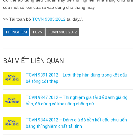
của một số loại cửa ra vào dùng cho thang máy.
>> Tải toàn bộ
TCVN 9383:2012
tại đây./.
THÍ NGHIỆM
TCVN
TCVN 9383:2012
BÀI VIẾT LIÊN QUAN
TCVN 9391:2012 – Lưới thép hàn dùng trong kết cấu
bê tông cốt thép
TCVN 9347:2012 – Thí nghiệm gia tải để đánh giá độ
bền, độ cứng và khả năng chống nứt
TCVN 9344:2012 – Đánh giá độ bền kết cấu chịu uốn
bằng thí nghiệm chất tải tĩnh