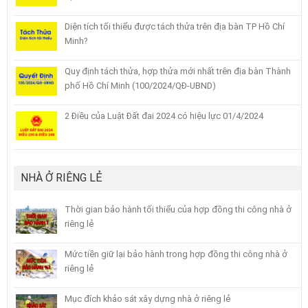
Diện tích tối thiểu được tách thửa trên địa bàn TP Hồ Chí
Minh?
Quy định tách thửa, hợp thửa mới nhất trên địa bàn Thành
phố Hồ Chí Minh (100/2024/QĐ-UBND)
2 Điều của Luật Đất đai 2024 có hiệu lực 01/4/2024
NHÀ Ở RIÊNG LẺ
Thời gian bảo hành tối thiểu của hợp đồng thi công nhà ở
riêng lẻ
Mức tiền giữ lại bảo hành trong hợp đồng thi công nhà ở
riêng lẻ
Mục đích khảo sát xây dựng nhà ở riêng lẻ