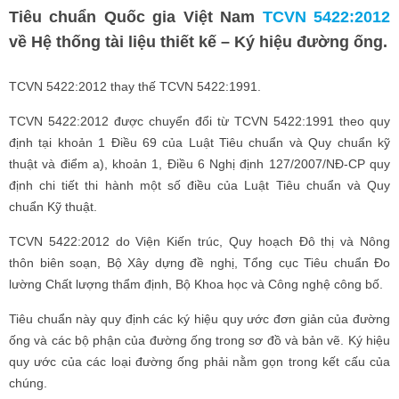
Tiêu chuẩn Quốc gia Việt Nam
TCVN 5422:2012
về Hệ thống tài liệu thiết kế – Ký hiệu đường ống.
TCVN 5422:2012 thay thế TCVN 5422:1991.
TCVN 5422:2012 được chuyển đổi từ TCVN 5422:1991 theo quy
định tại khoản 1 Điều 69 của Luật Tiêu chuẩn và Quy chuẩn kỹ
thuật và điểm a), khoản 1, Điều 6 Nghị định 127/2007/NĐ-CP quy
định chi tiết thi hành một số điều của Luật Tiêu chuẩn và Quy
chuẩn Kỹ thuật.
TCVN 5422:2012 do Viện Kiến trúc, Quy hoạch Đô thị và Nông
thôn biên soạn, Bộ Xây dựng đề nghị, Tổng cục Tiêu chuẩn Đo
lường Chất lượng thẩm định, Bộ Khoa học và Công nghệ công bố.
Tiêu chuẩn này quy định các ký hiệu quy ước đơn giản của đường
ống và các bộ phận của đường ống trong sơ đồ và bản vẽ.
Ký hiệu
quy ước của các loại đường ống phải nằm gọn trong kết cấu của
chúng.