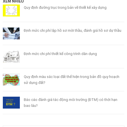
XEM NHIỀU
Quy định đường trục trong bản vẽ thiết kế xây dựng
Định mức chi phí lập hồ sơ mời thầu, đánh giá hồ sơ dự thầu
Định mức chi phí thiết kế công trình dân dụng
Quy định màu sắc loại đất thể hiện trong bản đồ quy hoạch
sử dụng đất?
Báo cáo đánh giá tác động môi trường (ĐTM) có thời hạn
bao lâu?