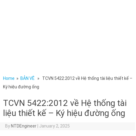
Home
»
BẢN VẼ
» TCVN 5422:2012 về Hệ thống tài liệu thiết kế –
Ký hiệu đường ống
TCVN 5422:2012 về Hệ thống tài
liệu thiết kế – Ký hiệu đường ống
By
NTDEngineer
|
January 2, 2025