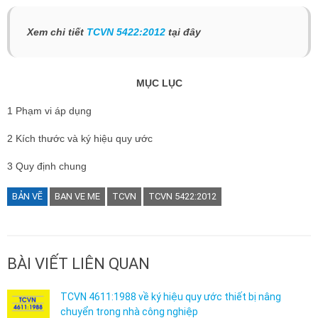
Xem chi tiết
TCVN 5422:2012
tại đây
MỤC LỤC
1 Phạm vi áp dụng
2 Kích thước và ký hiệu quy ước
3 Quy định chung
BẢN VẼ
BAN VE ME
TCVN
TCVN 5422:2012
BÀI VIẾT LIÊN QUAN
TCVN 4611:1988 về ký hiệu quy ước thiết bị nâng
chuyển trong nhà công nghiệp