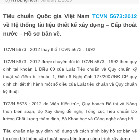
Tiêu chuẩn Quốc gia Việt Nam
TCVN 5673:2012
về Hệ thống tài liệu thiết kế xây dựng – Cấp thoát
nước – Hồ sơ bản vẽ.
TCVN 5673 : 2012 thay thế TCVN 5673 : 1992.
TCVN 5673 : 2012 được chuyển đổi từ TCVN 5673 : 1992 theo quy
định tại khoản 1 Điều 69 của Luật Tiêu chuẩn và Quy chuẩn kỹ
thuật và điểm b, khoản 1, Điều 6 Nghị định 127/2007/NĐ-CP quy
định chi tiết thi hành một số điều của Luật tiêu chuẩn và Quy chuẩn
kỹ thuật.
TCVN 5673 : 2012 do Viện Kiến trúc, Quy hoạch Đô thị và Nông
thôn biên soạn, Bộ Xây dựng đề nghị, Tổng cục Tiêu chuẩn Đo
lường Chất lượng thẩm định, Bộ Khoa học và Công nghệ công bố.
Tiêu chuẩn này quy định nội dung và cách trình bày hồ sơ bản vẽ
thi công hệ thống cấp thoát nước bên trong công trình xây dựng.