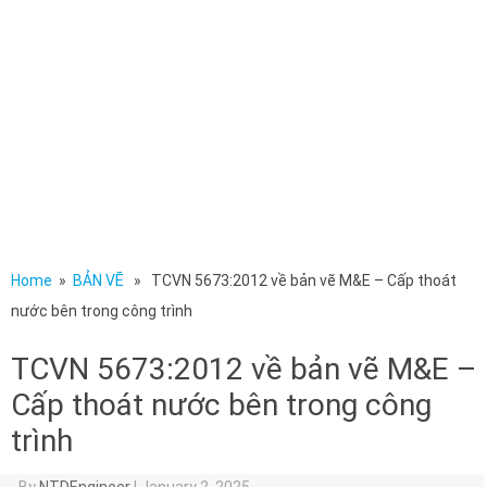
Home
»
BẢN VẼ
» TCVN 5673:2012 về bản vẽ M&E – Cấp thoát
nước bên trong công trình
TCVN 5673:2012 về bản vẽ M&E –
Cấp thoát nước bên trong công
trình
By
NTDEngineer
|
January 2, 2025