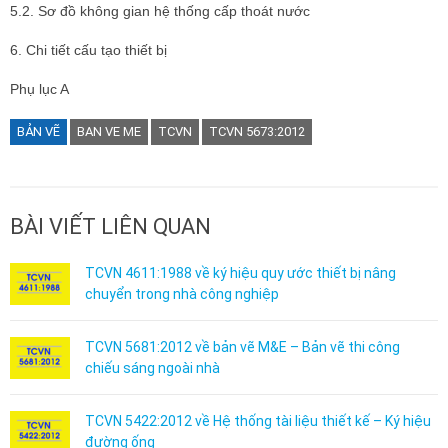
5.2. Sơ đồ không gian hệ thống cấp thoát nước
6. Chi tiết cấu tạo thiết bị
Phụ lục A
BẢN VẼ
BAN VE ME
TCVN
TCVN 5673:2012
BÀI VIẾT LIÊN QUAN
TCVN 4611:1988 về ký hiệu quy ước thiết bị nâng
chuyển trong nhà công nghiệp
TCVN 5681:2012 về bản vẽ M&E – Bản vẽ thi công
chiếu sáng ngoài nhà
TCVN 5422:2012 về Hệ thống tài liệu thiết kế – Ký hiệu
đường ống