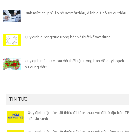
Định mức chi phí lập hồ sơ mời thầu, đánh giá hồ sơ dự thầu
Quy định đường trục trong bản vẽ thiết kế xây dựng
Quy định màu sắc loại đất thể hiện trong bản đồ quy hoạch
sử dụng đất?
TIN TỨC
Quy định diện tích tối thiểu để tách thửa với đất ở địa bàn TP
Hồ Chi Minh
Quy định diện tích tối thiểu để tách thửa với đất nông nghiệp