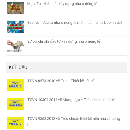
Mục đích khảo sát xây dựng nhà ở riêng lẻ
Suất vốn đầu tư nhà ở riêng lẻ mới nhất hiện là bao nhiêu?
Sơ bộ chi phí đầu tư xây dựng nhà ở riêng lẻ
KẾT CẤU
TCVN 8573:2010 về Tre – Thiết kế kết cấu
TCVN 10304:2014 về Móng cọc – Tiêu chuẩn thiết kế
TCVN 9362:2012 về Tiêu chuẩn thiết kế nền nhà và công
trình