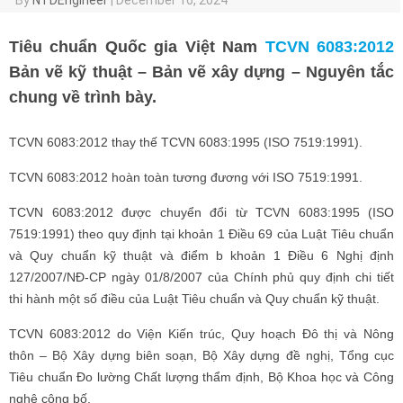
Tiêu chuẩn Quốc gia Việt Nam
TCVN 6083:2012
Bản vẽ kỹ thuật – Bản vẽ xây dựng – Nguyên tắc
chung về trình bày.
TCVN 6083:2012 thay thế TCVN 6083:1995 (ISO 7519:1991).
TCVN 6083:2012 hoàn toàn tương đương với ISO 7519:1991.
TCVN 6083:2012 được chuyển đổi từ TCVN 6083:1995 (ISO
7519:1991) theo quy định tại khoản 1 Điều 69 của Luật Tiêu chuẩn
và Quy chuẩn kỹ thuật và điểm b khoản 1 Điều 6 Nghị định
127/2007/NĐ-CP ngày 01/8/2007 của Chính phủ quy định chi tiết
thi hành một số điều của Luật Tiêu chuẩn và Quy chuẩn kỹ thuật.
TCVN 6083:2012 do Viện Kiến trúc, Quy hoạch Đô thị và Nông
thôn – Bộ Xây dựng biên soạn, Bộ Xây dựng đề nghị, Tổng cục
Tiêu chuẩn Đo lường Chất lượng thẩm định, Bộ Khoa học và Công
nghệ công bố.