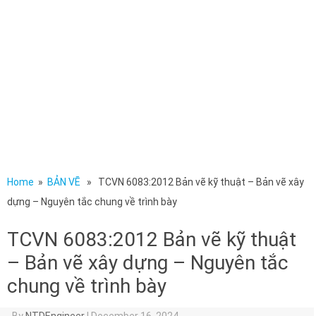
Home
»
BẢN VẼ
» TCVN 6083:2012 Bản vẽ kỹ thuật – Bản vẽ xây
dựng – Nguyên tắc chung về trình bày
TCVN 6083:2012 Bản vẽ kỹ thuật
– Bản vẽ xây dựng – Nguyên tắc
chung về trình bày
By
NTDEngineer
|
December 16, 2024