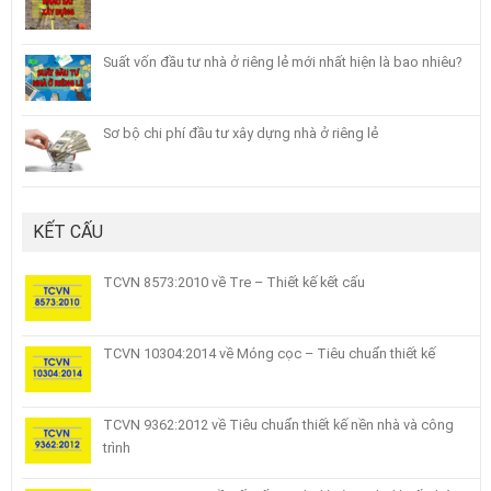
Suất vốn đầu tư nhà ở riêng lẻ mới nhất hiện là bao nhiêu?
Sơ bộ chi phí đầu tư xây dựng nhà ở riêng lẻ
KẾT CẤU
TCVN 8573:2010 về Tre – Thiết kế kết cấu
TCVN 10304:2014 về Móng cọc – Tiêu chuẩn thiết kế
TCVN 9362:2012 về Tiêu chuẩn thiết kế nền nhà và công
trình