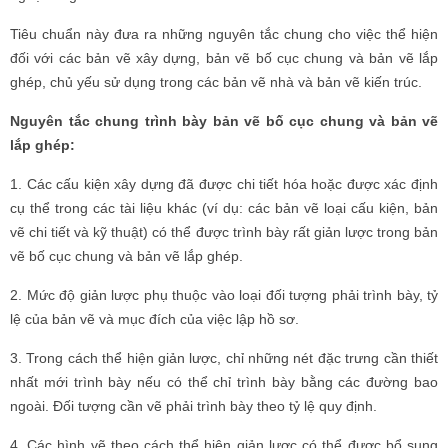
Tiêu chuẩn này đưa ra những nguyên tắc chung cho việc thể hiện
đối với các bản vẽ xây dựng, bản vẽ bố cục chung và bản vẽ lắp
ghép, chủ yếu sử dụng trong các bản vẽ nhà và bản vẽ kiến trúc.
Nguyên tắc chung trình bày bản vẽ bố cục chung và bản vẽ
lắp ghép:
1. Các cấu kiện xây dựng đã được chi tiết hóa hoặc được xác định
cụ thể trong các tài liệu khác (ví dụ: các bản vẽ loại cấu kiện, bản
vẽ chi tiết và kỹ thuật) có thể được trình bày rất giản lược trong bản
vẽ bố cục chung và bản vẽ lắp ghép.
2. Mức độ giản lược phụ thuộc vào loại đối tượng phải trình bày, tỷ
lệ của bản vẽ và mục đích của việc lập hồ sơ.
3. Trong cách thể hiện giản lược, chỉ những nét đặc trưng cần thiết
nhất mới trình bày nếu có thể chỉ trình bày bằng các đường bao
ngoài. Đối tượng cần vẽ phải trình bày theo tỷ lệ quy định.
4. Các hình vẽ theo cách thể hiện giản lược có thể được bổ sung