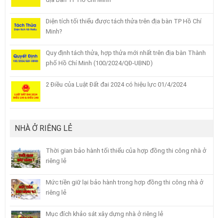
Diện tích tối thiểu được tách thửa trên địa bàn TP Hồ Chí
Minh?
Quy định tách thửa, hợp thửa mới nhất trên địa bàn Thành
phố Hồ Chí Minh (100/2024/QĐ-UBND)
2 Điều của Luật Đất đai 2024 có hiệu lực 01/4/2024
NHÀ Ở RIÊNG LẺ
Thời gian bảo hành tối thiểu của hợp đồng thi công nhà ở
riêng lẻ
Mức tiền giữ lại bảo hành trong hợp đồng thi công nhà ở
riêng lẻ
Mục đích khảo sát xây dựng nhà ở riêng lẻ