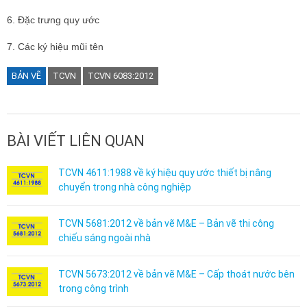
6. Đặc trưng quy ước
7. Các ký hiệu mũi tên
BẢN VẼ
TCVN
TCVN 6083:2012
BÀI VIẾT LIÊN QUAN
TCVN 4611:1988 về ký hiệu quy ước thiết bị nâng
chuyển trong nhà công nghiệp
TCVN 5681:2012 về bản vẽ M&E – Bản vẽ thi công
chiếu sáng ngoài nhà
TCVN 5673:2012 về bản vẽ M&E – Cấp thoát nước bên
trong công trình