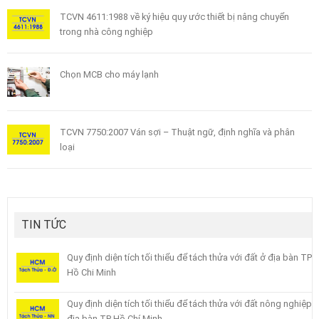
TCVN 4611:1988 về ký hiệu quy ước thiết bị nâng chuyển
trong nhà công nghiệp
Chọn MCB cho máy lạnh
TCVN 7750:2007 Ván sợi – Thuật ngữ, định nghĩa và phân
loại
TIN TỨC
Quy định diện tích tối thiểu để tách thửa với đất ở địa bàn TP
Hồ Chi Minh
Quy định diện tích tối thiểu để tách thửa với đất nông nghiệp
địa bàn TP Hồ Chí Minh