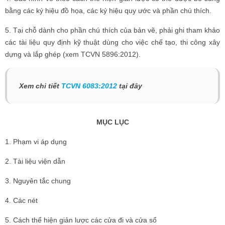
bằng các ký hiệu đồ họa, các ký hiệu quy ước và phần chú thích.
5. Tại chỗ dành cho phần chú thích của bản vẽ, phải ghi tham khảo
các tài liệu quy định kỹ thuật dùng cho việc chế tạo, thi công xây
dựng và lắp ghép (xem TCVN 5896:2012).
Xem chi tiết
TCVN 6083:2012
tại đây
MỤC LỤC
1. Phạm vi áp dụng
2. Tài liệu viện dẫn
3. Nguyên tắc chung
4. Các nét
5. Cách thể hiện giản lược các cửa đi và cửa sổ