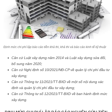
Định mức chi phí lập báo cáo tiền khả thi, khả thi và báo cáo kinh tế kỹ thuật
Căn cứ Luật xây dựng năm 2014 và Luật xây dựng sửa đổi,
bổ sung năm 2020;
Căn cứ Nghị định số 10/2021/NĐ-CP về quản lý chi phí đầu tư
xây dựng;
Căn cứ Thông tư 11/2021/TT-BXD về một số nội dung xác
định và quản lý chi phí đầu tư xây dựng;
Căn cứ Thông tư số 12/2021/TT-BXD về ban hành định mức
xây dựng.