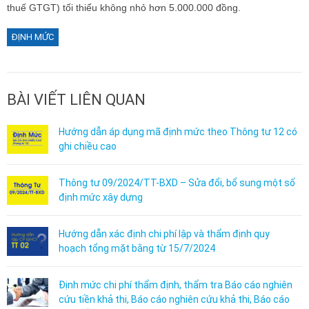
thuế GTGT) tối thiểu không nhỏ hơn 5.000.000 đồng.
ĐỊNH MỨC
BÀI VIẾT LIÊN QUAN
Hướng dẫn áp dụng mã định mức theo Thông tư 12 có
ghi chiều cao
Thông tư 09/2024/TT-BXD – Sửa đổi, bổ sung một số
định mức xây dựng
Hướng dẫn xác định chi phí lập và thẩm định quy
hoạch tổng mặt bằng từ 15/7/2024
Định mức chi phí thẩm định, thẩm tra Báo cáo nghiên
cứu tiền khả thi, Báo cáo nghiên cứu khả thi, Báo cáo