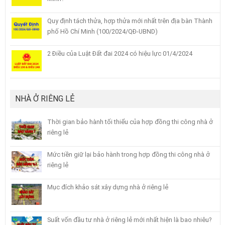
Quy định tách thửa, hợp thửa mới nhất trên địa bàn Thành
phố Hồ Chí Minh (100/2024/QĐ-UBND)
2 Điều của Luật Đất đai 2024 có hiệu lực 01/4/2024
NHÀ Ở RIÊNG LẺ
Thời gian bảo hành tối thiểu của hợp đồng thi công nhà ở
riêng lẻ
Mức tiền giữ lại bảo hành trong hợp đồng thi công nhà ở
riêng lẻ
Mục đích khảo sát xây dựng nhà ở riêng lẻ
Suất vốn đầu tư nhà ở riêng lẻ mới nhất hiện là bao nhiêu?