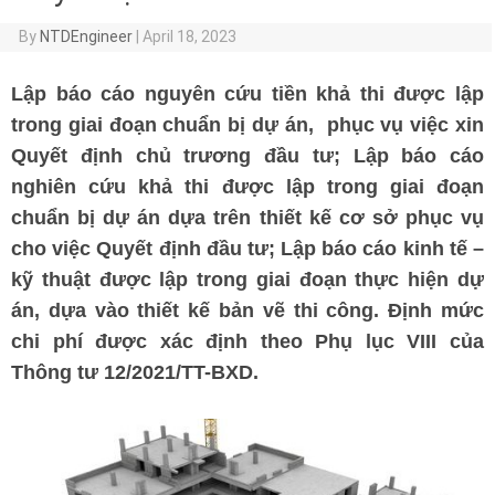
By
NTDEngineer
|
April 18, 2023
Lập báo cáo nguyên cứu tiền khả thi được lập
trong giai đoạn chuẩn bị dự án, phục vụ việc xin
Quyết định chủ trương đầu tư; Lập báo cáo
nghiên cứu khả thi được lập trong giai đoạn
chuẩn bị dự án dựa trên thiết kế cơ sở phục vụ
cho việc Quyết định đầu tư; Lập báo cáo kinh tế –
kỹ thuật được lập trong giai đoạn thực hiện dự
án, dựa vào thiết kế bản vẽ thi công. Định mức
chi phí được xác định theo Phụ lục VIII của
Thông tư 12/2021/TT-BXD.