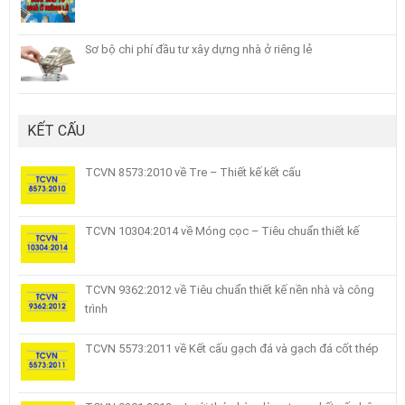
Sơ bộ chi phí đầu tư xây dựng nhà ở riêng lẻ
KẾT CẤU
TCVN 8573:2010 về Tre – Thiết kế kết cấu
TCVN 10304:2014 về Móng cọc – Tiêu chuẩn thiết kế
TCVN 9362:2012 về Tiêu chuẩn thiết kế nền nhà và công
trình
TCVN 5573:2011 về Kết cấu gạch đá và gạch đá cốt thép