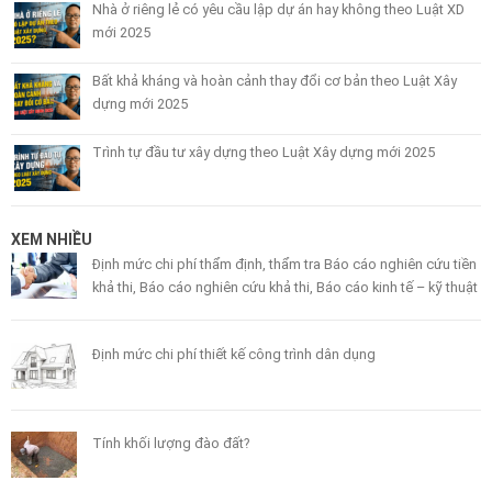
Nhà ở riêng lẻ có yêu cầu lập dự án hay không theo Luật XD
mới 2025
Bất khả kháng và hoàn cảnh thay đổi cơ bản theo Luật Xây
dựng mới 2025
Trình tự đầu tư xây dựng theo Luật Xây dựng mới 2025
XEM NHIỀU
Định mức chi phí thẩm định, thẩm tra Báo cáo nghiên cứu tiền
khả thi, Báo cáo nghiên cứu khả thi, Báo cáo kinh tế – kỹ thuật
Định mức chi phí thiết kế công trình dân dụng
Tính khối lượng đào đất?