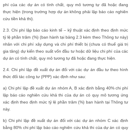
phí của các dự án có tính chất, quy mô tương tự đã hoặc đang
thực hiện (trong trường hợp dự án không phải lập báo cáo nghiên
cứu tiền khả thi).
2.3. Chi phí lập báo cáo kinh tế – kỹ thuật xác định theo định mức
tỷ lệ phần trăm (%) (ban hành tại bảng 2.3 kèm theo Thông tư này)
nhân với chi phí xây dựng và chi phí thiết bị (chưa có thuế giá trị
gia tăng) dự kiến theo suất vốn đầu tư hoặc dữ liệu chi phí của các
dự án có tính chất, quy mô tương tự đã hoặc đang thực hiện.
2.4. Chi phí lập đề xuất dự án đối với các dự án đầu tư theo hình
thức đối tác công tư (PPP) xác định như sau:
a) Chi phí lập đề xuất dự án nhóm A, B xác định bằng 40% chi phí
lập báo cáo nghiên cứu khả thi của dự án có quy mô tương ứng
xác định theo định mức tỷ lệ phần trăm (%) ban hành tại Thông tư
này.
b) Chi phí lập đề xuất dự án đối với các dự án nhóm C xác định
bằng 80% chi phí lập báo cáo nghiên cứu khả thi của dự án có quy