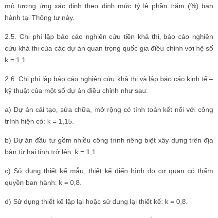
mô tương ứng xác định theo định mức tỷ lệ phần trăm (%) ban
hành tại Thông tư này.
2.5. Chi phí lập báo cáo nghiên cứu tiền khả thi, báo cáo nghiên
cứu khả thi của các dự án quan trọng quốc gia điều chỉnh với hệ số
k = 1,1.
2.6. Chi phí lập báo cáo nghiên cứu khả thi và lập báo cáo kinh tế –
kỹ thuật của một số dự án điều chỉnh như sau:
a) Dự án cải tạo, sửa chữa, mở rộng có tính toán kết nối với công
trình hiện có: k = 1,15.
b) Dự án đầu tư gồm nhiều công trình riêng biệt xây dựng trên địa
bàn từ hai tỉnh trở lên: k = 1,1.
c) Sử dụng thiết kế mẫu, thiết kế điển hình do cơ quan có thẩm
quyền ban hành: k = 0,8.
d) Sử dụng thiết kế lặp lại hoặc sử dụng lại thiết kế: k = 0,8.