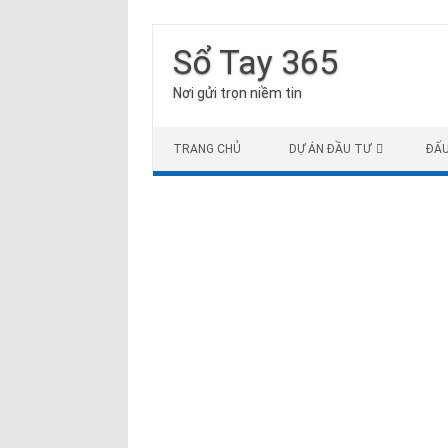
Sổ Tay 365
Nơi gửi trọn niềm tin
Skip to content
TRANG CHỦ
DỰ ÁN ĐẦU TƯ
ĐẤ