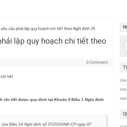
Nh
êu cầu phải lập quy hoạch chi tiết theo Nghị định 35
hải lập quy hoạch chi tiết theo
f
0 Comment
T
GIA
GIA
GIA
 chi tiết được quy định tại Khoản 4 Điều 1 Nghị định
Q
n của Điều 14 Nghị định số 37/2010/NĐ-CP ngày 07
QUY