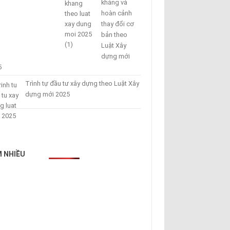
kháng và
hoàn cảnh
thay đổi cơ
bản theo
Luật Xây
dựng mới
5
Trình tự đầu tư xây dựng theo Luật Xây
dựng mới 2025
 NHIỀU