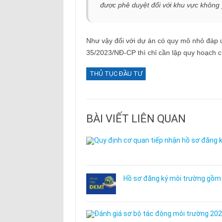
được phê duyệt đối với khu vực không
Như vậy đối với dự án có quy mô nhỏ đáp ứ
35/2023/NĐ-CP thì chỉ cần lập quy hoạch ch
THỦ TỤC ĐẦU TƯ
BÀI VIẾT LIÊN QUAN
Hồ sơ đăng ký môi trường gồm n