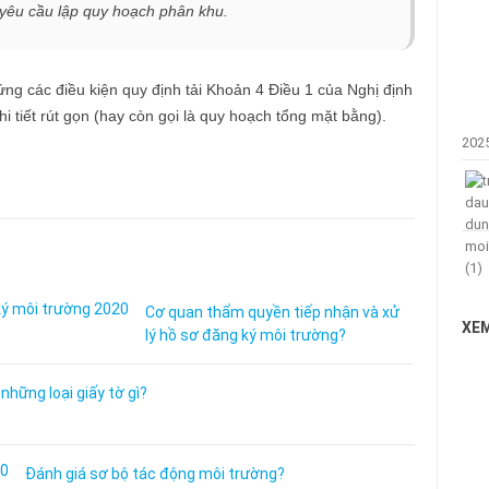
 yêu cầu lập quy hoạch phân khu.
ng các điều kiện quy định tải Khoản 4 Điều 1 của Nghị định
i tiết rút gọn (hay còn gọi là quy hoạch tổng mặt bằng).
202
Cơ quan thẩm quyền tiếp nhận và xử
XEM
lý hồ sơ đăng ký môi trường?
hững loại giấy tờ gì?
Đánh giá sơ bộ tác động môi trường?