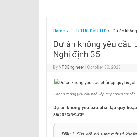
Home
»
THỦ TỤC ĐẦU TƯ
» Dự án không y
Dự án không yêu cầu p
Nghị định 35
By
NTDEngineer
|
October 30, 2023
Dự án không yêu cầu phải lập quy hoạch chi tiết
Dự án không yêu cầu phải lập quy hoạch
35/2023/NĐ-CP:
Điều 1. Sửa đổi, bổ sung một số khoả