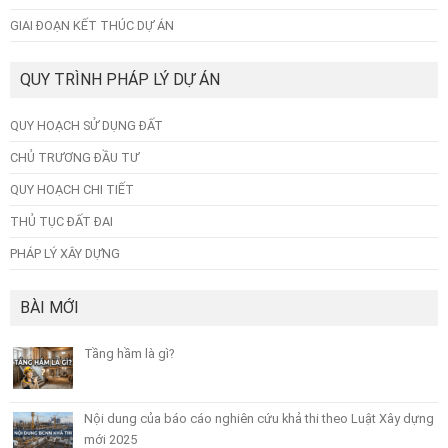
GIAI ĐOẠN KẾT THÚC DỰ ÁN
QUY TRÌNH PHÁP LÝ DỰ ÁN
QUY HOẠCH SỬ DỤNG ĐẤT
CHỦ TRƯƠNG ĐẦU TƯ
QUY HOẠCH CHI TIẾT
THỦ TỤC ĐẤT ĐAI
PHÁP LÝ XÂY DỰNG
BÀI MỚI
Tầng hầm là gì?
Nội dung của báo cáo nghiên cứu khả thi theo Luật Xây dựng
mới 2025