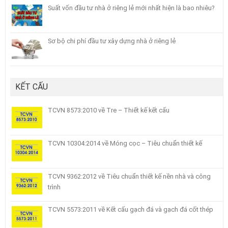
Suất vốn đầu tư nhà ở riêng lẻ mới nhất hiện là bao nhiêu?
Sơ bộ chi phí đầu tư xây dựng nhà ở riêng lẻ
KẾT CẤU
TCVN 8573:2010 về Tre – Thiết kế kết cấu
TCVN 10304:2014 về Móng cọc – Tiêu chuẩn thiết kế
TCVN 9362:2012 về Tiêu chuẩn thiết kế nền nhà và công
trình
TCVN 5573:2011 về Kết cấu gạch đá và gạch đá cốt thép