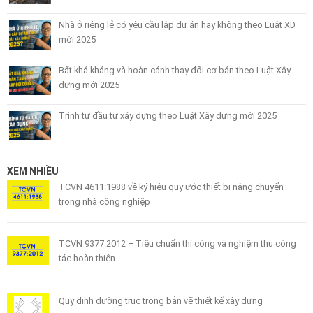
Nhà ở riêng lẻ có yêu cầu lập dự án hay không theo Luật XD
mới 2025
Bất khả kháng và hoàn cảnh thay đổi cơ bản theo Luật Xây
dựng mới 2025
Trình tự đầu tư xây dựng theo Luật Xây dựng mới 2025
XEM NHIỀU
TCVN 4611:1988 về ký hiệu quy ước thiết bị nâng chuyển
trong nhà công nghiệp
TCVN 9377:2012 – Tiêu chuẩn thi công và nghiệm thu công
tác hoàn thiện
Quy định đường trục trong bản vẽ thiết kế xây dựng