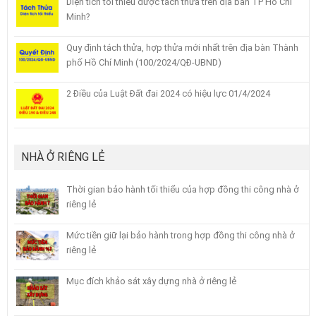
Diện tích tối thiểu được tách thửa trên địa bàn TP Hồ Chí
Minh?
Quy định tách thửa, hợp thửa mới nhất trên địa bàn Thành
phố Hồ Chí Minh (100/2024/QĐ-UBND)
2 Điều của Luật Đất đai 2024 có hiệu lực 01/4/2024
NHÀ Ở RIÊNG LẺ
Thời gian bảo hành tối thiểu của hợp đồng thi công nhà ở
riêng lẻ
Mức tiền giữ lại bảo hành trong hợp đồng thi công nhà ở
riêng lẻ
Mục đích khảo sát xây dựng nhà ở riêng lẻ