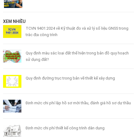
XEM NHIỀU
TCVN 9401:2024 về Kỹ thuật đo và xử lý số liệu GNSS trong
trắc địa công trình
Quy định màu sắc loại đất thể hiện trong bản đồ quy hoạch
sử dụng đất?
Quy định đường trục trong bản vẽ thiết kế xây dựng
Định mức chi phí lập hồ sơ mời thầu, đánh giá hồ sơ dự thầu
Định mức chi phí thiết kế công trình dân dụng