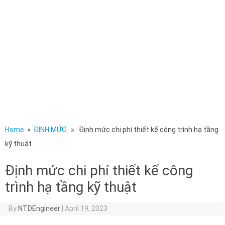
Home
»
ĐỊNH MỨC
» Định mức chi phí thiết kế công trình hạ tầng
kỹ thuật
Định mức chi phí thiết kế công
trình hạ tầng kỹ thuật
By
NTDEngineer
|
April 19, 2023