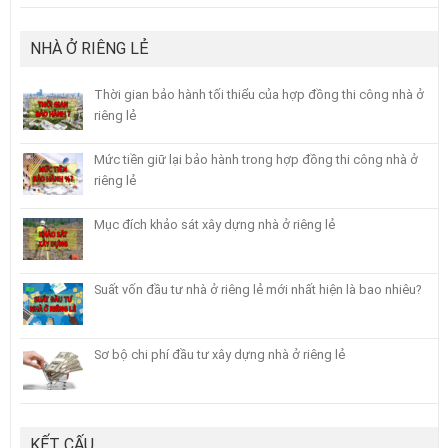
NHÀ Ở RIÊNG LẺ
Thời gian bảo hành tối thiểu của hợp đồng thi công nhà ở
riêng lẻ
Mức tiền giữ lại bảo hành trong hợp đồng thi công nhà ở
riêng lẻ
Mục đích khảo sát xây dựng nhà ở riêng lẻ
Suất vốn đầu tư nhà ở riêng lẻ mới nhất hiện là bao nhiêu?
Sơ bộ chi phí đầu tư xây dựng nhà ở riêng lẻ
KẾT CẤU