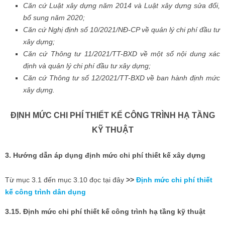
Căn cứ Luật xây dựng năm 2014 và Luật xây dựng sửa đổi,
bổ sung năm 2020;
Căn cứ Nghị định số 10/2021/NĐ-CP về quản lý chi phí đầu tư
xây dựng;
Căn cứ Thông tư 11/2021/TT-BXD về một số nội dung xác
định và quản lý chi phí đầu tư xây dựng;
Căn cứ Thông tư số 12/2021/TT-BXD về ban hành định mức
xây dựng.
ĐỊNH MỨC CHI PHÍ THIẾT KẾ CÔNG TRÌNH HẠ TẦNG
KỸ THUẬT
3. Hướng dẫn áp dụng định mức chi phí thiết kế xây dựng
Từ mục 3.1 đến mục 3.10 đọc tại đây
>>
Định mức chi phí thiết
kế công trình dân dụng
3.15. Định mức chi phí thiết kế công trình hạ tầng kỹ thuật