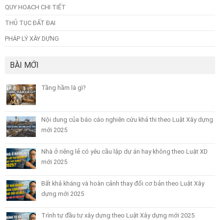
QUY HOẠCH CHI TIẾT
THỦ TỤC ĐẤT ĐAI
PHÁP LÝ XÂY DỰNG
BÀI MỚI
Tầng hầm là gì?
Nội dung của báo cáo nghiên cứu khả thi theo Luật Xây dựng
mới 2025
Nhà ở riêng lẻ có yêu cầu lập dự án hay không theo Luật XD
mới 2025
Bất khả kháng và hoàn cảnh thay đổi cơ bản theo Luật Xây
dựng mới 2025
Trình tự đầu tư xây dựng theo Luật Xây dựng mới 2025