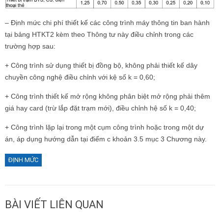
– Định mức chi phí thiết kế các công trình máy thông tin ban hành
tại bảng HTKT2 kèm theo Thông tư này điều chỉnh trong các
trường hợp sau:
+ Công trình sử dụng thiết bị đồng bộ, không phải thiết kế dây
chuyền công nghệ điều chỉnh với kệ số k = 0,60;
+ Công trình thiết kế mở rộng không phân biệt mở rộng phải thêm
giá hay card (trừ lắp đặt trạm mới), điều chỉnh hệ số k = 0,40;
+ Công trình lặp lại trong một cụm công trình hoặc trong một dự
án, áp dụng hướng dẫn tại điểm c khoản 3.5 mục 3 Chương này.
ĐỊNH MỨC
BÀI VIẾT LIÊN QUAN