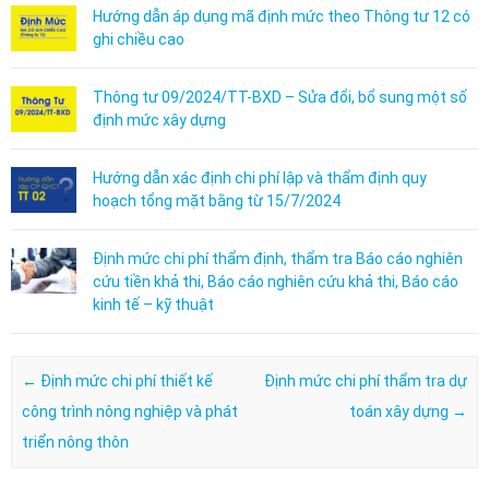
Hướng dẫn áp dụng mã định mức theo Thông tư 12 có
ghi chiều cao
Thông tư 09/2024/TT-BXD – Sửa đổi, bổ sung một số
định mức xây dựng
Hướng dẫn xác định chi phí lập và thẩm định quy
hoạch tổng mặt bằng từ 15/7/2024
Định mức chi phí thẩm định, thẩm tra Báo cáo nghiên
cứu tiền khả thi, Báo cáo nghiên cứu khả thi, Báo cáo
kinh tế – kỹ thuật
Post navigation
←
Định mức chi phí thiết kế
Định mức chi phí thẩm tra dự
công trình nông nghiệp và phát
toán xây dựng
→
triển nông thôn