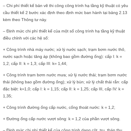
– Chi phí thiết kế bản vẽ thi công công trình hạ tầng kỹ thuật có yêu
cầu thiết kế 2 bước xác định theo định mức ban hành tại bảng 2.13
kèm theo Thông tư này.
– Định mức chi phí thiết kế của một số công trình hạ tầng kỹ thuật
điều chỉnh với các hệ số:
+ Công trình nhà máy nước; xử lý nước sạch; trạm bơm nước thô,
nước sạch hoặc tăng áp (không bao gồm đường ống): cấp I: k =
1,2; cấp II: k = 1,3; cấp III: k= 1,44;
+ Công trình trạm bơm nước mưa; xử lý nước thải; trạm bơm nước
thải (không bao gồm đường ống); xử lý bùn; xử lý chất thải rắn: cấp
đặc biệt: k=1,0; cấp I: k = 1,15; cấp II: k = 1,25; cấp III, cấp IV: k =
1,35;
+ Công trình đường ống cấp nước, cống thoát nước: k = 1,2;
+ Đường ống cấp nước vượt sông: k = 1,2 của phần vượt sông.
– Định mức chi phí thiết kế của công trình dạng cột, trụ, tháp thu