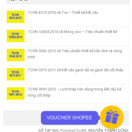
TCVN 8573:2010 về Tre – Thiết kế kết cấu
TCVN 10304:2014 về Móng cọc – Tiêu chuẩn thiết kế
TCVN 9362:2012 về Tiêu chuẩn thiết kế nền nhà và công
trình
TCVN 5573:2011 về Kết cấu gạch đá và gạch đá cốt thép
TCVN 9391:2012 – Lưới thép hàn dùng trong kết cấu bê
tông cốt thép
VOUCHER SHOPEE
SỔ TAY 365
| Powered by
KS. NGUYỄN THANH DŨNG